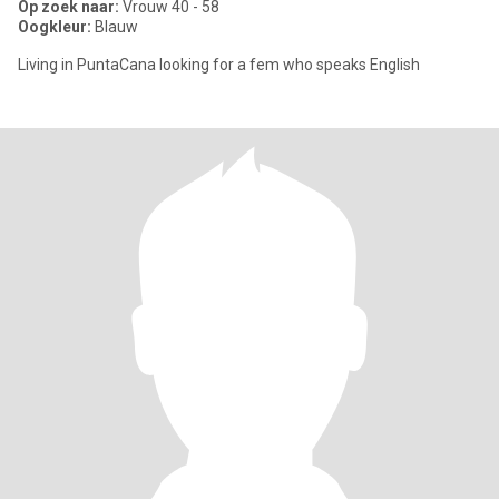
Op zoek naar:
Vrouw 40 - 58
Oogkleur:
Blauw
Living in PuntaCana looking for a fem who speaks English