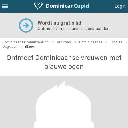
Login
Wordt nu gratis lid
Ontmoet Dominicaanse alleenstaanden
Dominicaanse kennismaking
>
Vrouwen
>
Dominicaanse
>
Singles
>
Oogkleur
>
Blauw
Ontmoet Dominicaanse vrouwen met
blauwe ogen