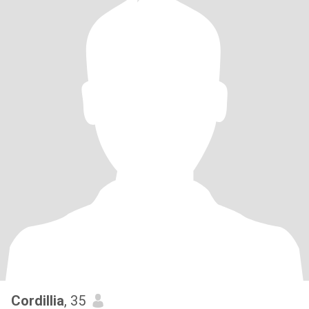
Cordillia
, 35