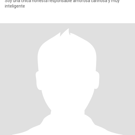
Soy una chica honesta responsable amorosa cariñosa y muy
inteligente