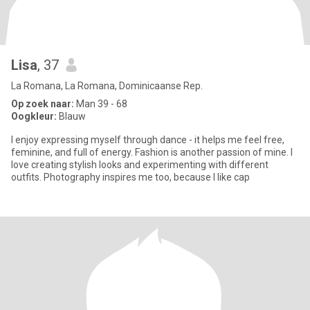
Lisa
, 37
La Romana, La Romana, Dominicaanse Rep.
Op zoek naar:
Man 39 - 68
Oogkleur:
Blauw
I enjoy expressing myself through dance - it helps me feel free,
feminine, and full of energy. Fashion is another passion of mine. I
love creating stylish looks and experimenting with different
outfits. Photography inspires me too, because I like cap