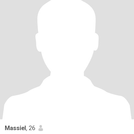
Massiel
, 26