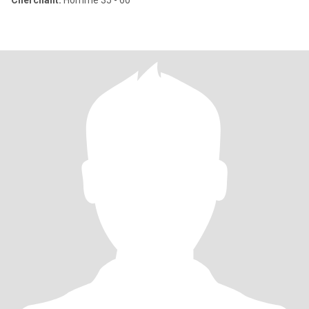
Cherchant:
Homme 35 - 60