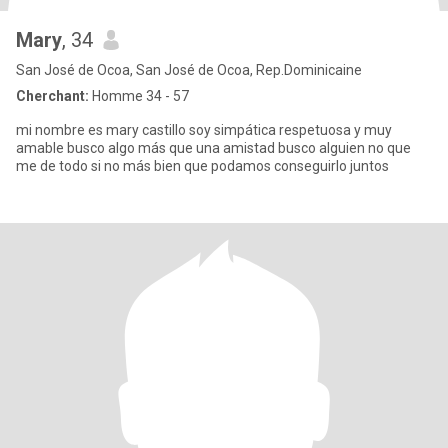
Mary
, 34
San José de Ocoa, San José de Ocoa, Rep.Dominicaine
Cherchant:
Homme 34 - 57
mi nombre es mary castillo soy simpática respetuosa y muy
amable busco algo más que una amistad busco alguien no que
me de todo si no más bien que podamos conseguirlo juntos