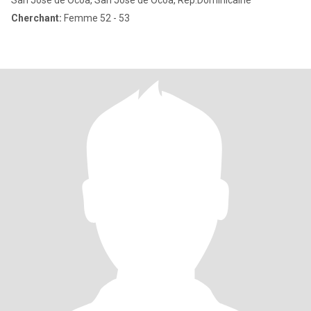
San José de Ocoa, San José de Ocoa, Rep.Dominicaine
Cherchant:
Femme 52 - 53