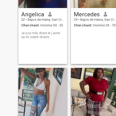
Angelica
Mercedes
32
•
Bajos de Haina, San Cristóbal, Rep.Dominicaine
29
•
Bajos de Haina, San Cristóbal, Rep.Dominicaine
Cherchant:
Homme 30 - 55
Cherchant:
Homme 33 - 70
Je suis très direct et j'aime
qu'ils soient directs