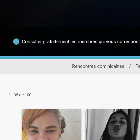
Consulter gratuitement les membres qui vous correspon
Rencontres dominicaines
/
F
1 - 35 de 100