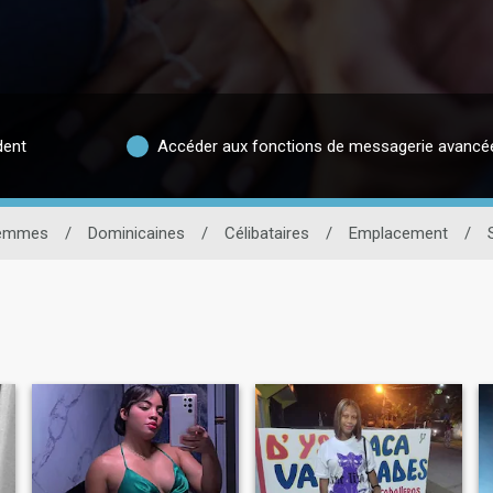
dent
Accéder aux fonctions de messagerie avancé
emmes
/
Dominicaines
/
Célibataires
/
Emplacement
/