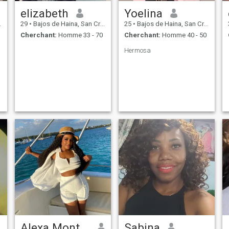
elizabeth
Yoelina
29
•
Bajos de Haina, San Cristóbal, Rep.Dominicaine
25
•
Bajos de Haina, San Cristóbal, Rep.Dominicaine
Cherchant:
Homme 33 - 70
Cherchant:
Homme 40 - 50
Hermosa
Alexa Montero
Sabina