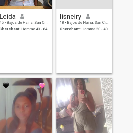
Leída
lisneiry
45
•
Bajos de Haina, San Cristóbal, Rep.Dominicaine
18
•
Bajos de Haina, San Cristóbal, Rep.Dominicaine
Cherchant:
Homme 43 - 64
Cherchant:
Homme 20 - 40