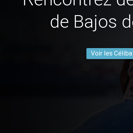
de Bajos d
Voir les Céliba