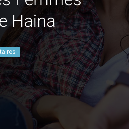
e Haina
taires