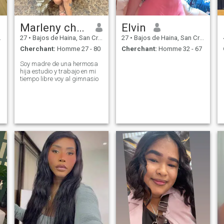
Marleny chavez
Elvin
27
•
Bajos de Haina, San Cristóbal, Rep.Dominicaine
27
•
Bajos de Haina, San Cristóbal, Rep.Dominicaine
Cherchant:
Homme 27 - 80
Cherchant:
Homme 32 - 67
Soy madre de una hermosa
hija estudio y trabajo en mi
tiempo libre voy al gimnasio