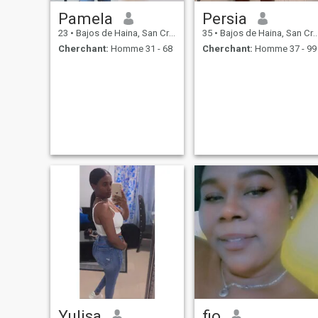
Pamela
Persia
23
•
Bajos de Haina, San Cristóbal, Rep.Dominicaine
35
•
Bajos de Haina, San Cristóbal, Rep.Dominicaine
Cherchant:
Homme 31 - 68
Cherchant:
Homme 37 - 99
Yulisa
fio