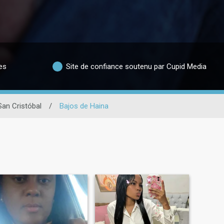
es
Site de confiance soutenu par Cupid Media
San Cristóbal
/
Bajos de Haina