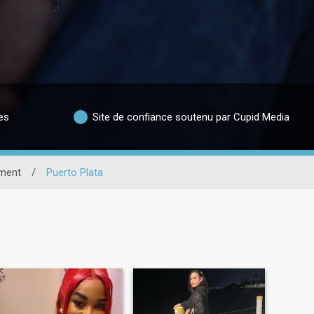
es
Site de confiance soutenu par Cupid Media
ment
/
Puerto Plata