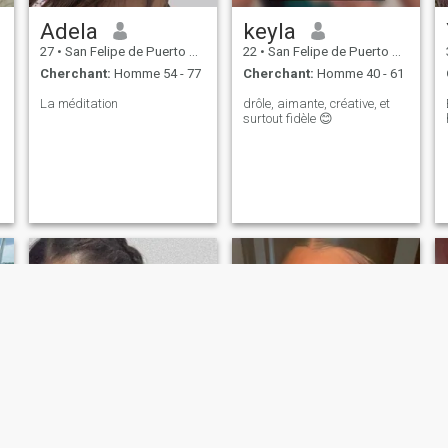
Adela
keyla
27
•
San Felipe de Puerto Plata, Puerto Plata, Rep.Dominicaine
22
•
San Felipe de Puerto Plata, Puerto Plata, Rep.Dominicaine
Cherchant:
Homme 54 - 77
Cherchant:
Homme 40 - 61
La méditation
drôle, aimante, créative, et
surtout fidèle 😊