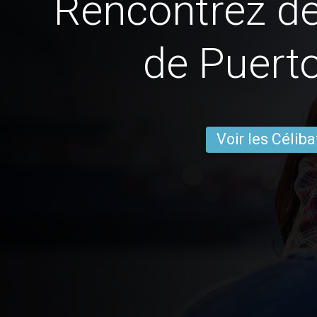
Rencontrez 
de Puerto
Voir les Céliba