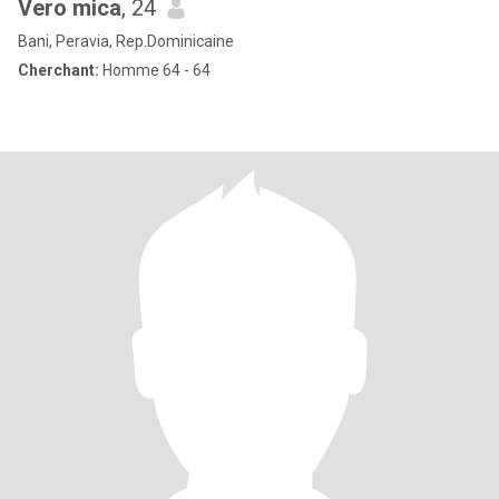
Vero mica
, 24
Bani, Peravia, Rep.Dominicaine
Cherchant:
Homme 64 - 64