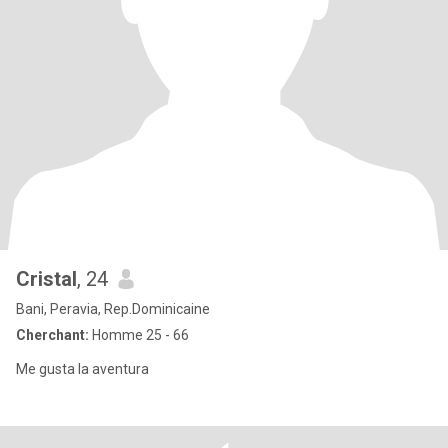
Cristal
, 24
Bani, Peravia, Rep.Dominicaine
Cherchant:
Homme 25 - 66
Me gusta la aventura