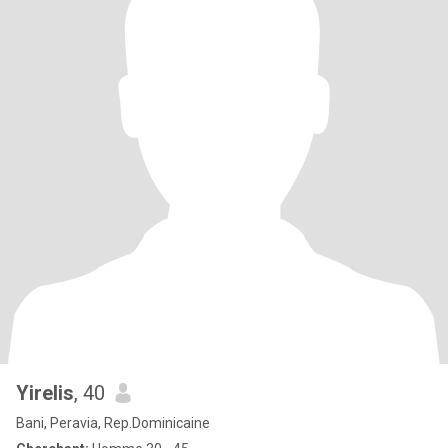
Yirelis
, 40
Bani, Peravia, Rep.Dominicaine