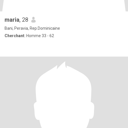
maria
, 28
Bani, Peravia, Rep.Dominicaine
Cherchant:
Homme 33 - 62