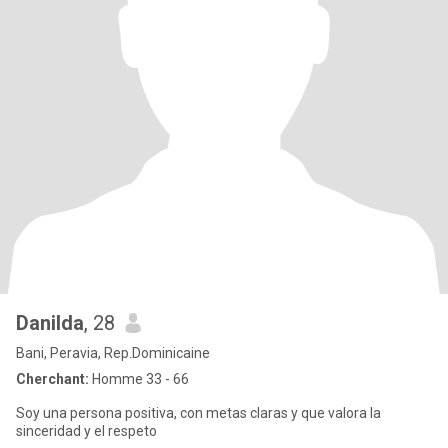
Danilda
, 28
Bani, Peravia, Rep.Dominicaine
Cherchant:
Homme 33 - 66
Soy una persona positiva, con metas claras y que valora la
sinceridad y el respeto