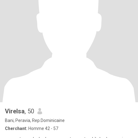
Virelsa
, 50
Bani, Peravia, Rep.Dominicaine
Cherchant:
Homme 42 - 57