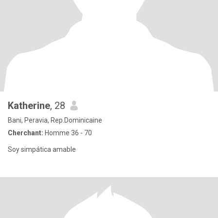
Katherine
, 28
Bani, Peravia, Rep.Dominicaine
Cherchant:
Homme 36 - 70
Soy simpática amable