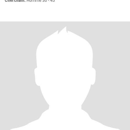
Cherchant:
Homme 30 - 45