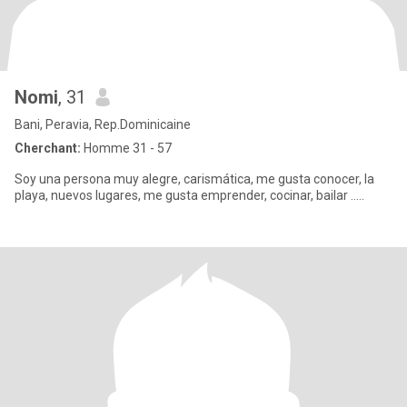
Nomi
, 31
Bani, Peravia, Rep.Dominicaine
Cherchant:
Homme 31 - 57
Soy una persona muy alegre, carismática, me gusta conocer, la
playa, nuevos lugares, me gusta emprender, cocinar, bailar .....