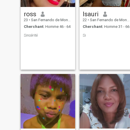
ross
Isauri
23
•
San Fernando de Monte Cristi, Monte Cristi, Rep.Dominicaine
22
•
San Fernando de Monte Cristi, Monte Cristi, Rep.Dominicaine
Cherchant:
Homme 46 - 64
Cherchant:
Homme 31 - 66
Sincérité
Si