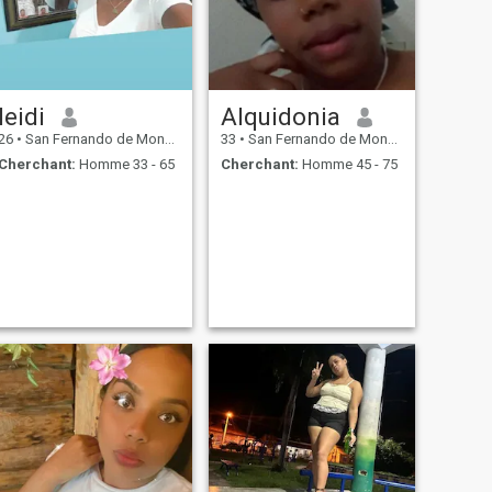
leidi
Alquidonia
26
•
San Fernando de Monte Cristi, Monte Cristi, Rep.Dominicaine
33
•
San Fernando de Monte Cristi, Monte Cristi, Rep.Dominicaine
Cherchant:
Homme 33 - 65
Cherchant:
Homme 45 - 75