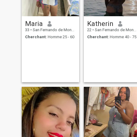
Maria
Katherin
33
•
San Fernando de Monte Cristi, Monte Cristi, Rep.Dominicaine
22
•
San Fernando de Monte Cristi, Monte Cristi, Rep.Dominicaine
Cherchant:
Homme 25 - 60
Cherchant:
Homme 40 - 75