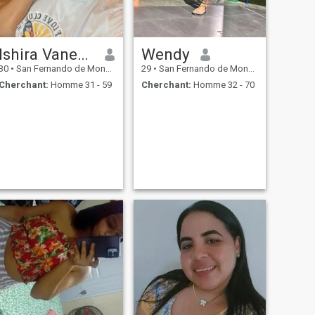
Ishira Vanessa
Wendy
30
•
San Fernando de Monte Cristi, Monte Cristi, Rep.Dominicaine
29
•
San Fernando de Monte Cristi, Monte Cristi, Rep.Dominicaine
Cherchant:
Homme 31 - 59
Cherchant:
Homme 32 - 70