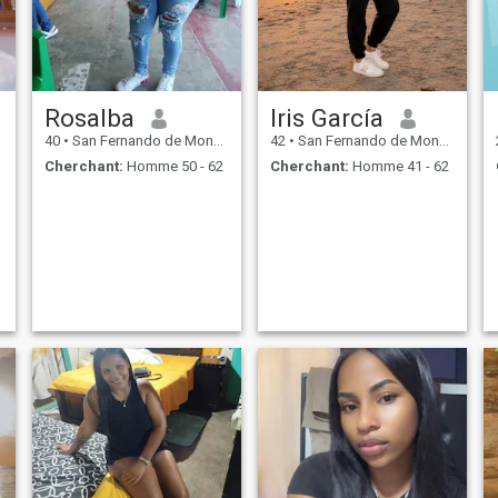
Rosalba
Iris García
40
•
San Fernando de Monte Cristi, Monte Cristi, Rep.Dominicaine
42
•
San Fernando de Monte Cristi, Monte Cristi, Rep.Dominicaine
Cherchant:
Homme 50 - 62
Cherchant:
Homme 41 - 62