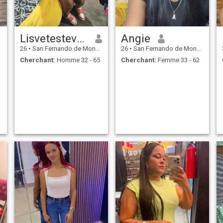
Lisvetestevez
Angie
26
•
San Fernando de Monte Cristi, Monte Cristi, Rep.Dominicaine
26
•
San Fernando de Monte Cristi, Monte Cristi, Rep.Dominicaine
Cherchant:
Homme 32 - 65
Cherchant:
Femme 33 - 62