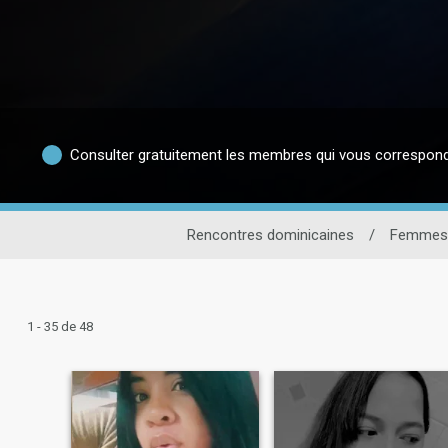
Consulter gratuitement les membres qui vous correspon
Rencontres dominicaines
/
Femmes
1 - 35 de 48