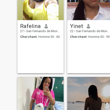
Rafelina
Yinet
27
•
San Fernando de Monte Cristi, Monte Cristi, Rep.Dominicaine
22
•
San Fernando de Monte Cristi, Monte Cristi, Rep.Dominicaine
Cherchant:
Homme 30 - 60
Cherchant:
Homme 30 - 59