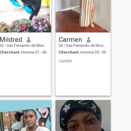
Mildred
Carmen
62
•
San Fernando de Monte Cristi, Monte Cristi, Rep.Dominicaine
30
•
San Fernando de Monte Cristi, Monte Cristi, Rep.Dominicaine
Cherchant:
Homme 51 - 63
Cherchant:
Homme 35 - 50
Humble