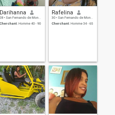
Darihanna
Rafelina
28
•
San Fernando de Monte Cristi, Monte Cristi, Rep.Dominicaine
30
•
San Fernando de Monte Cristi, Monte Cristi, Rep.Dominicaine
Cherchant:
Homme 40 - 90
Cherchant:
Homme 34 - 65