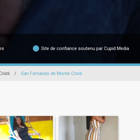
es
Site de confiance soutenu par Cupid Media
risti
/
San Fernando de Monte Cristi