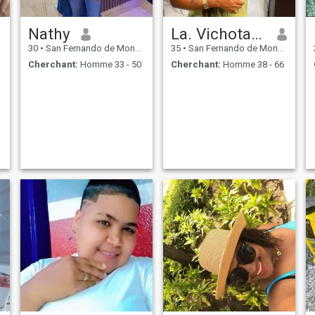
Nathy
La. Vichota😍
30
•
San Fernando de Monte Cristi, Monte Cristi, Rep.Dominicaine
35
•
San Fernando de Monte Cristi, Monte Cristi, Rep.Dominicaine
Cherchant:
Homme 33 - 50
Cherchant:
Homme 38 - 66