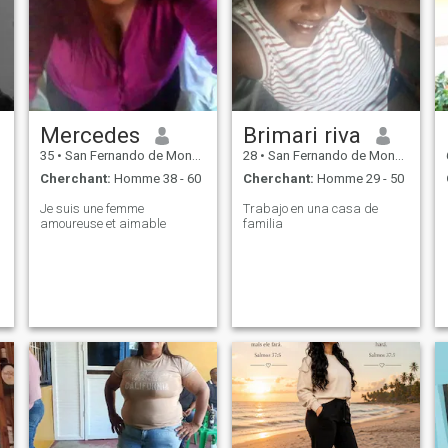
Mercedes
Brimari riva
35
•
San Fernando de Monte Cristi, Monte Cristi, Rep.Dominicaine
28
•
San Fernando de Monte Cristi, Monte Cristi, Rep.Dominicaine
Cherchant:
Homme 38 - 60
Cherchant:
Homme 29 - 50
Je suis une femme
Trabajo en una casa de
amoureuse et aimable
familia