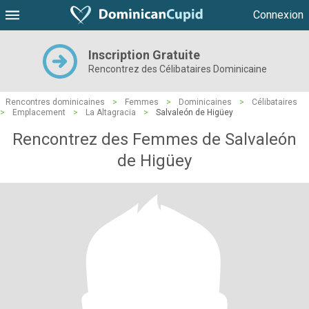
Connexion
Inscription Gratuite
Rencontrez des Célibataires Dominicaine
Rencontres dominicaines
>
Femmes
>
Dominicaines
>
Célibataires
>
Emplacement
>
La Altagracia
>
Salvaleón de Higüey
Rencontrez des Femmes de Salvaleón
de Higüey