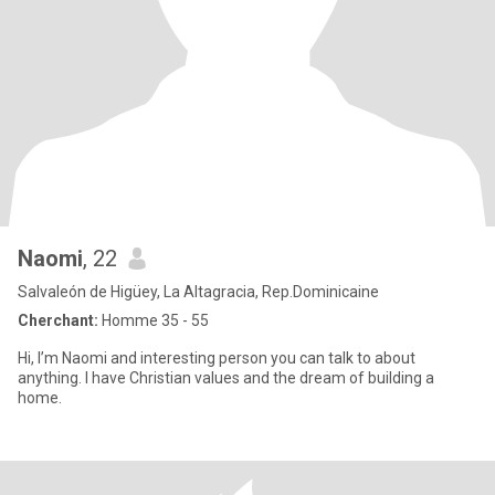
Naomi
, 22
Salvaleón de Higüey, La Altagracia, Rep.Dominicaine
Cherchant:
Homme 35 - 55
Hi, I’m Naomi and interesting person you can talk to about
anything. I have Christian values and the dream of building a
home.