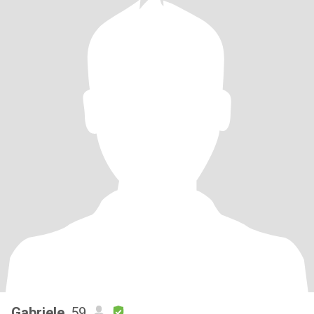
Gabriele
, 59