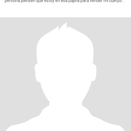
persona piensen que estoy en esa pajina para vender mi cuerpo ni
que m