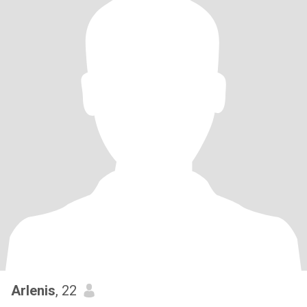
Arlenis
, 22