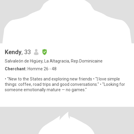
Kendy
, 33
Salvaleón de Higüey, La Altagracia, Rep.Dominicaine
Cherchant:
Homme 26 - 48
• "New to the States and exploring new friends • "| love simple
things: coffee, road trips and good conversations." • "Looking for
someone emotionally mature — no games."