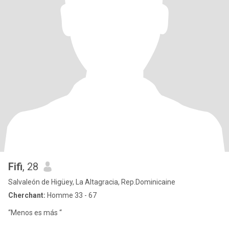
Fifi
, 28
Salvaleón de Higüey, La Altagracia, Rep.Dominicaine
Cherchant:
Homme 33 - 67
“Menos es más “