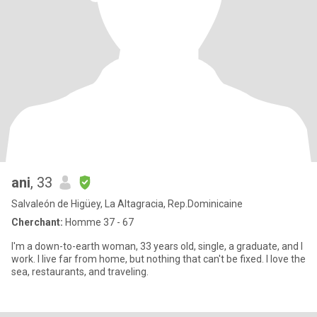
ani
, 33
Salvaleón de Higüey, La Altagracia, Rep.Dominicaine
Cherchant:
Homme 37 - 67
I'm a down-to-earth woman, 33 years old, single, a graduate, and I
work. I live far from home, but nothing that can't be fixed. I love the
sea, restaurants, and traveling.