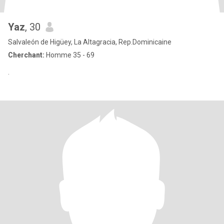
Yaz
, 30
Salvaleón de Higüey, La Altagracia, Rep.Dominicaine
Cherchant:
Homme 35 - 69
.