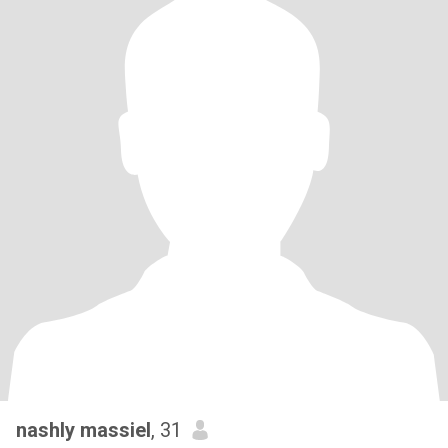
nashly massiel
, 31