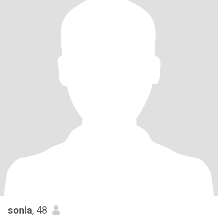
sonia
, 48