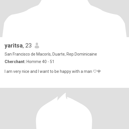
yaritsa
, 23
San Francisco de Macorís, Duarte, Rep.Dominicaine
Cherchant:
Homme 40 - 51
I am very nice and I want to be happy with a man 🤍🌹