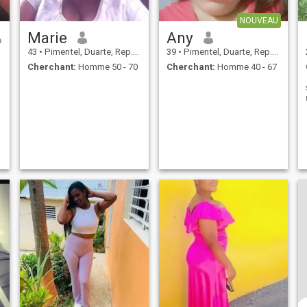
NOUVEAU
Marie
Any
43
•
Pimentel, Duarte, Rep.Dominicaine
39
•
Pimentel, Duarte, Rep.Dominicaine
Cherchant:
Homme 50 - 70
Cherchant:
Homme 40 - 67