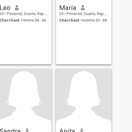
Leo
María
34
•
Pimentel, Duarte, Rep.Dominicaine
30
•
Pimentel, Duarte, Rep.Dominicaine
Cherchant:
Femme 38 - 66
Cherchant:
Homme 35 - 69
Sandra
Anita