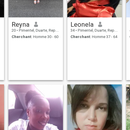
Reyna
Leonela
20
•
Pimentel, Duarte, Rep.Dominicaine
34
•
Pimentel, Duarte, Rep.Dominicaine
Cherchant:
Homme 30 - 60
Cherchant:
Homme 37 - 64