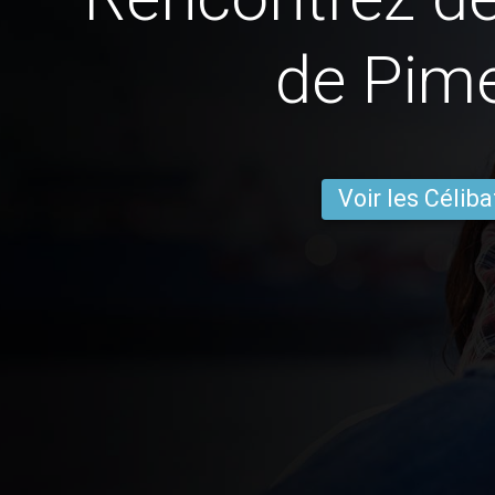
de Pime
Voir les Céliba