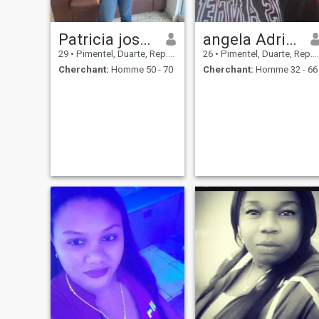
Patricia joseph
angela Adrián
29
•
Pimentel, Duarte, Rep.Dominicaine
26
•
Pimentel, Duarte, Rep.Dominicaine
Cherchant:
Homme 50 - 70
Cherchant:
Homme 32 - 66