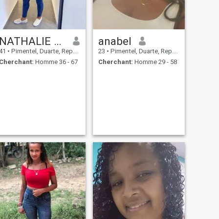
NATHALIE BRUNETTE
anabel
41
•
Pimentel, Duarte, Rep.Dominicaine
23
•
Pimentel, Duarte, Rep.Dominicaine
Cherchant:
Homme 36 - 67
Cherchant:
Homme 29 - 58