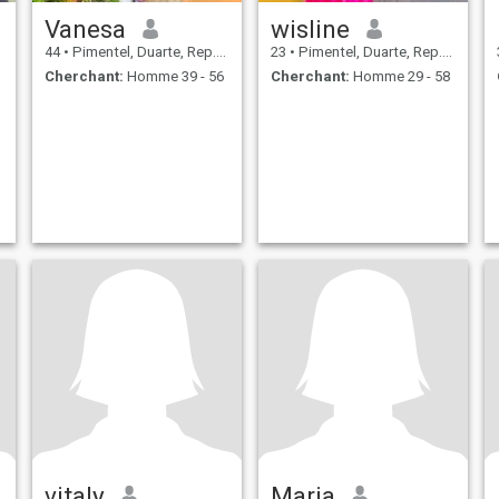
Vanesa
wisline
44
•
Pimentel, Duarte, Rep.Dominicaine
23
•
Pimentel, Duarte, Rep.Dominicaine
Cherchant:
Homme 39 - 56
Cherchant:
Homme 29 - 58
vitaly
Maria