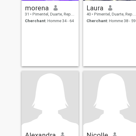
morena
Laura
31
•
Pimentel, Duarte, Rep.Dominicaine
40
•
Pimentel, Duarte, Rep.Dominicaine
Cherchant:
Homme 34 - 64
Cherchant:
Homme 38 - 59
Alexandra
Nicolle