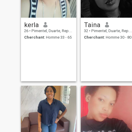
kerla
Taina
26
•
Pimentel, Duarte, Rep.Dominicaine
32
•
Pimentel, Duarte, Rep.Dominicaine
Cherchant:
Homme 33 - 65
Cherchant:
Homme 30 - 80