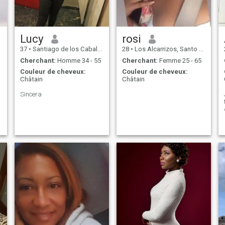
Lucy
rosi
37
•
Santiago de los Caballeros, Santiago, Rep.Dominicaine
28
•
Los Alcarrizos, Santo Domingo, Rep.Dominicaine
Cherchant:
Homme 34 - 55
Cherchant:
Femme 25 - 65
Couleur de cheveux:
Couleur de cheveux:
Châtain
Châtain
Sincera