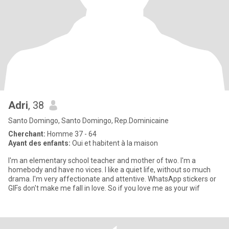
Adri
, 38
Santo Domingo, Santo Domingo, Rep.Dominicaine
Cherchant:
Homme 37 - 64
Ayant des enfants:
Oui et habitent à la maison
I'm an elementary school teacher and mother of two. I'm a
homebody and have no vices. I like a quiet life, without so much
drama. I'm very affectionate and attentive. WhatsApp stickers or
GIFs don't make me fall in love. So if you love me as your wif