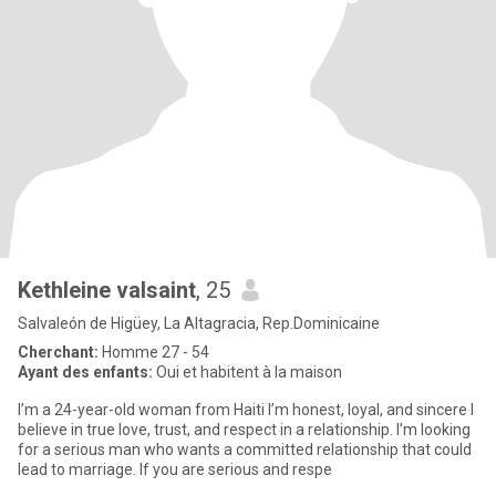
Kethleine valsaint
, 25
Salvaleón de Higüey, La Altagracia, Rep.Dominicaine
Cherchant:
Homme 27 - 54
Ayant des enfants:
Oui et habitent à la maison
I’m a 24-year-old woman from Haiti I’m honest, loyal, and sincere I
believe in true love, trust, and respect in a relationship. I’m looking
for a serious man who wants a committed relationship that could
lead to marriage. If you are serious and respe