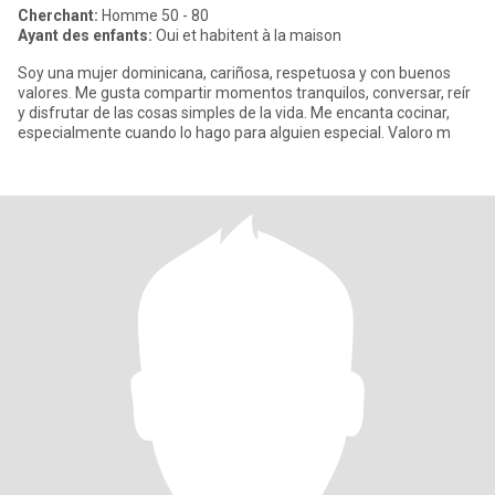
Cherchant:
Homme 50 - 80
Ayant des enfants:
Oui et habitent à la maison
Soy una mujer dominicana, cariñosa, respetuosa y con buenos
valores. Me gusta compartir momentos tranquilos, conversar, reír
y disfrutar de las cosas simples de la vida. Me encanta cocinar,
especialmente cuando lo hago para alguien especial. Valoro m