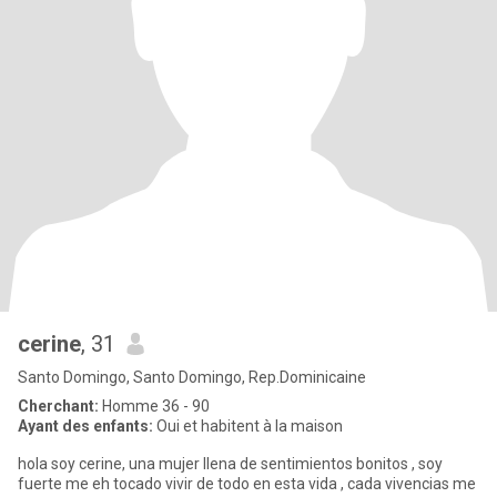
cerine
, 31
Santo Domingo, Santo Domingo, Rep.Dominicaine
Cherchant:
Homme 36 - 90
Ayant des enfants:
Oui et habitent à la maison
hola soy cerine, una mujer llena de sentimientos bonitos , soy
fuerte me eh tocado vivir de todo en esta vida , cada vivencias me