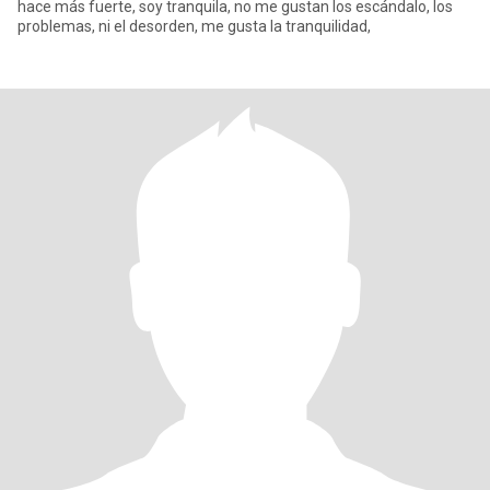
hace más fuerte, soy tranquila, no me gustan los escándalo, los
problemas, ni el desorden, me gusta la tranquilidad,