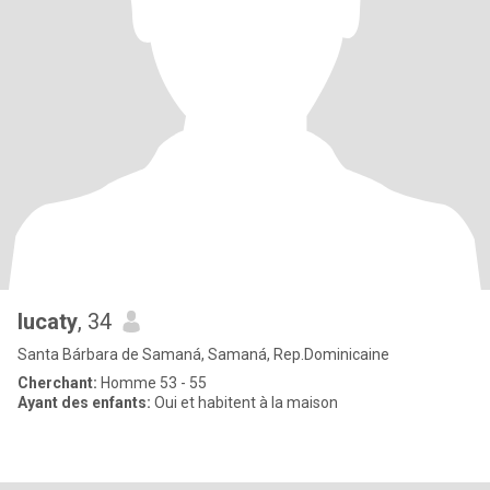
lucaty
, 34
Santa Bárbara de Samaná, Samaná, Rep.Dominicaine
Cherchant:
Homme 53 - 55
Ayant des enfants:
Oui et habitent à la maison