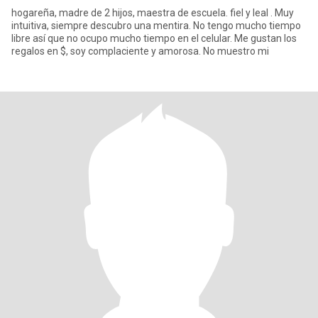
hogareña, madre de 2 hijos, maestra de escuela. fiel y leal . Muy
intuitiva, siempre descubro una mentira. No tengo mucho tiempo
libre así que no ocupo mucho tiempo en el celular. Me gustan los
regalos en $, soy complaciente y amorosa. No muestro mi