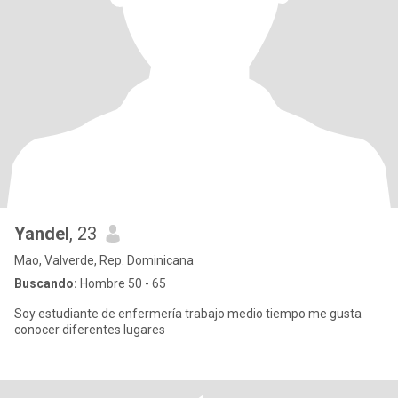
Yandel
, 23
Mao, Valverde, Rep. Dominicana
Buscando:
Hombre 50 - 65
Soy estudiante de enfermería trabajo medio tiempo me gusta
conocer diferentes lugares