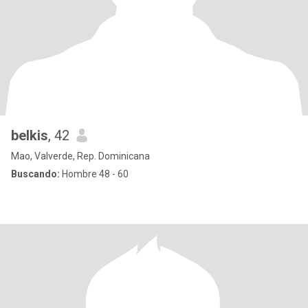
belkis
, 42
Mao, Valverde, Rep. Dominicana
Buscando:
Hombre 48 - 60