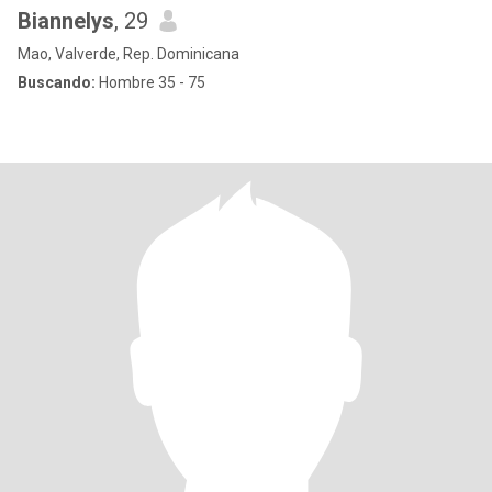
Biannelys
, 29
Mao, Valverde, Rep. Dominicana
Buscando:
Hombre 35 - 75