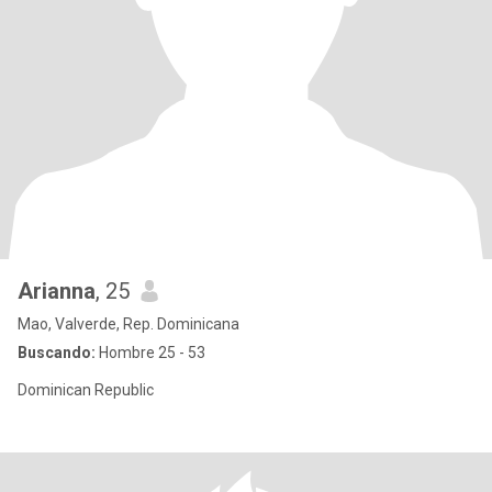
Arianna
, 25
Mao, Valverde, Rep. Dominicana
Buscando:
Hombre 25 - 53
Dominican Republic