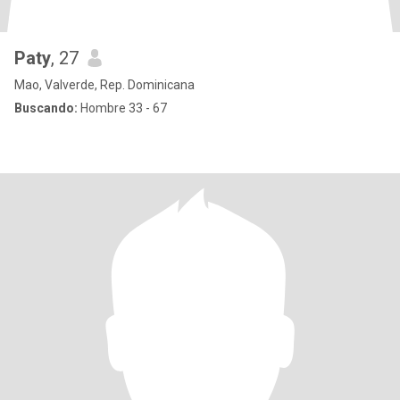
Paty
, 27
Mao, Valverde, Rep. Dominicana
Buscando:
Hombre 33 - 67