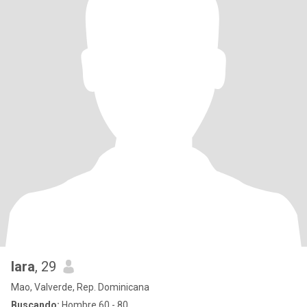
lara
, 29
Mao, Valverde, Rep. Dominicana
Buscando:
Hombre 60 - 80