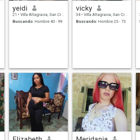
yeidi
vicky
21
•
Villa Altagracia, San Cristóbal, Rep. Dominicana
34
•
Villa Altagracia, San Cristóbal, Rep. Dominicana
Buscando:
Hombre 40 - 99
Buscando:
Hombre 25 - 75
Elizabeth
Meridania