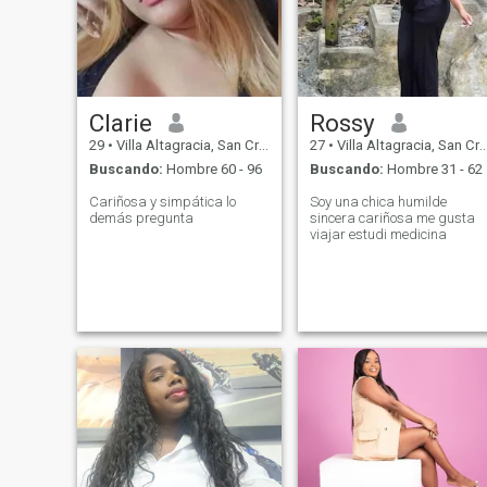
Clarie
Rossy
29
•
Villa Altagracia, San Cristóbal, Rep. Dominicana
27
•
Villa Altagracia, San Cristóbal, Rep. Dominicana
Buscando:
Hombre 60 - 96
Buscando:
Hombre 31 - 62
Cariñosa y simpática lo
Soy una chica humilde
demás pregunta
sincera cariñosa me gusta
viajar estudi medicina