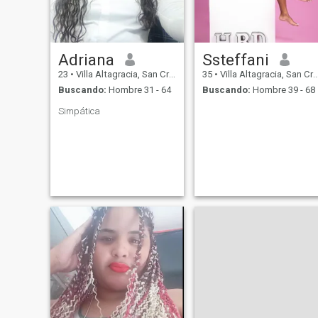
Adriana
Ssteffani
23
•
Villa Altagracia, San Cristóbal, Rep. Dominicana
35
•
Villa Altagracia, San Cristóbal, Rep. Dominicana
Buscando:
Hombre 31 - 64
Buscando:
Hombre 39 - 68
Simpática