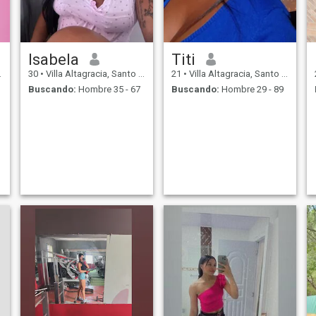
Isabela
Titi
30
•
Villa Altagracia, Santo Domingo, Rep. Dominicana
21
•
Villa Altagracia, Santo Domingo, Rep. Dominicana
Buscando:
Hombre 35 - 67
Buscando:
Hombre 29 - 89