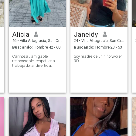
Alicia
Janeidy
46
•
Villa Altagracia, San Cristóbal, Rep. Dominicana
24
•
Villa Altagracia, San Cristóbal, Rep. Dominicana
Buscando:
Hombre 42 - 60
Buscando:
Hombre 23 - 53
Carinosa , amigable
Soy madre de un niño vivo en
responsable, respetuosa
RD
trabajadora. divertida.