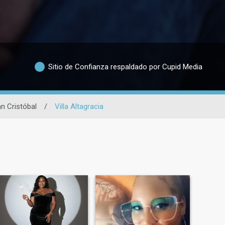
Sitio de Confianza respaldado por Cupid Media
n Cristóbal
/
Villa Altagracia