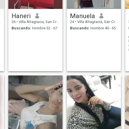
Haneri
Manuela
26
•
Villa Altagracia, San Cristóbal, Rep. Dominicana
24
•
Villa Altagracia, San Cristóbal, Rep. Dominicana
Buscando:
Hombre 32 - 67
Buscando:
Hombre 40 - 65