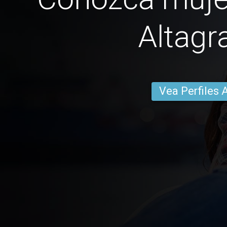
Altagr
Vea Perfiles 