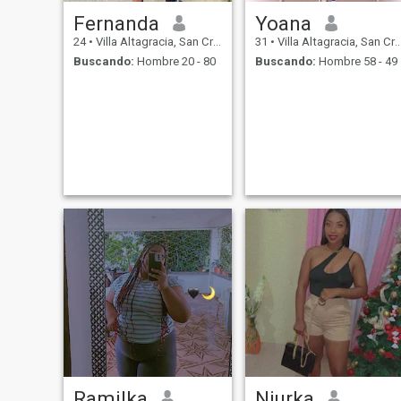
Fernanda
Yoana
24
•
Villa Altagracia, San Cristóbal, Rep. Dominicana
31
•
Villa Altagracia, San Cristóbal, Rep. Dominicana
Buscando:
Hombre 20 - 80
Buscando:
Hombre 58 - 49
Ramilka
Niurka