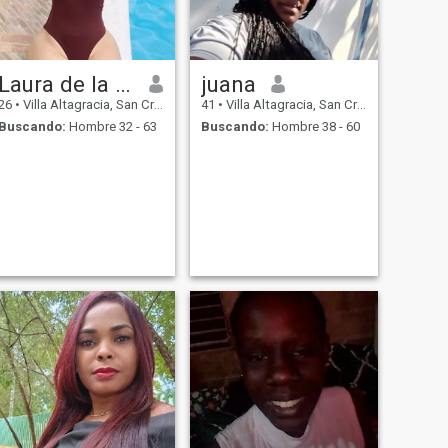
Laura de la cruz
juana
26
•
Villa Altagracia, San Cristóbal, Rep. Dominicana
41
•
Villa Altagracia, San Cristóbal, Rep. Dominicana
Buscando:
Hombre 32 - 63
Buscando:
Hombre 38 - 60