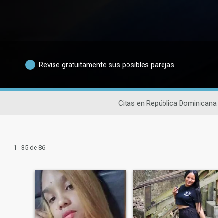
Revise gratuitamente sus posibles parejas
Citas en República Dominicana
1 - 35 de 86