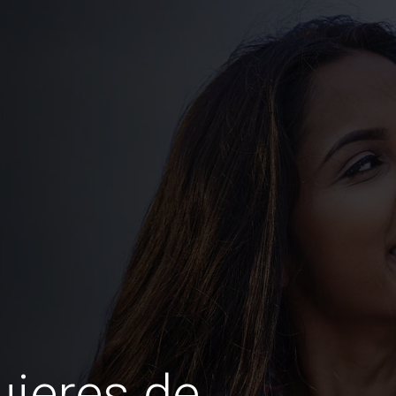
jeres de