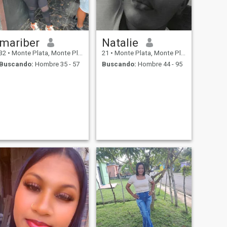
mariber
Natalie
32
•
Monte Plata, Monte Plata, Rep. Dominicana
21
•
Monte Plata, Monte Plata, Rep. Dominicana
Buscando:
Hombre 35 - 57
Buscando:
Hombre 44 - 95