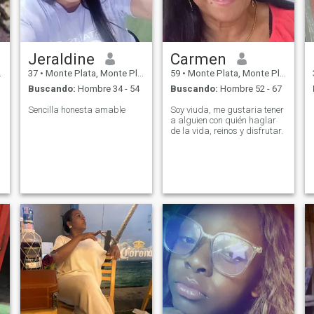
Jeraldine
Carmen
37
•
Monte Plata, Monte Plata, Rep. Dominicana
59
•
Monte Plata, Monte Plata, Rep. Dominicana
Buscando:
Hombre 34 - 54
Buscando:
Hombre 52 - 67
Sencilla honesta amable
Soy viuda, me gustaria tener
a alguien con quién haglar
de la vida, reinos y disfrutar.