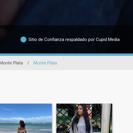
Sitio de Confianza respaldado por Cupid Media
Monte Plata
/
Monte Plata