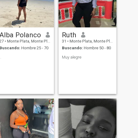
Alba Polanco
Ruth
27
•
Monte Plata, Monte Plata, Rep. Dominicana
31
•
Monte Plata, Monte Plata, Rep. Dominicana
Buscando:
Hombre 25 - 70
Buscando:
Hombre 50 - 80
..
Muy alegre