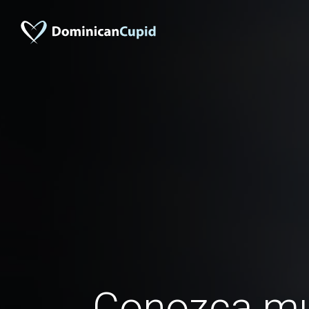
Conozca mu