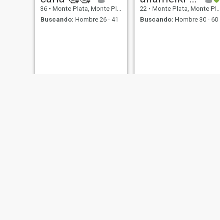
36
•
Monte Plata, Monte Plata, Rep. Dominicana
22
•
Monte Plata, Monte Plata, Rep. Dominicana
Buscando:
Hombre 26 - 41
Buscando:
Hombre 30 - 60
Dariana
Alfonsina
35
•
Monte Plata, Monte Plata, Rep. Dominicana
52
•
Monte Plata, Monte Plata, Rep. Dominicana