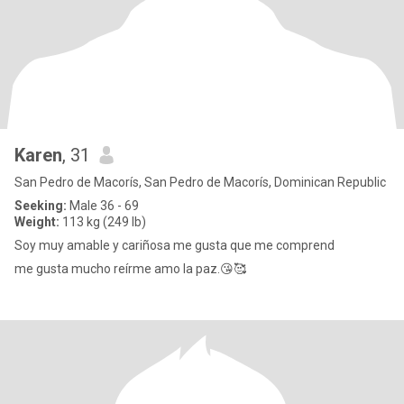
Karen
, 31
San Pedro de Macorís, San Pedro de Macorís, Dominican Republic
Seeking:
Male 36 - 69
Weight:
113 kg (249 lb)
Soy muy amable y cariñosa me gusta que me comprend
me gusta mucho reírme amo la paz.😘🥰