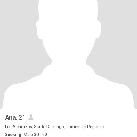
Ana
, 21
Los Alcarrizos, Santo Domingo, Dominican Republic
Seeking:
Male 30 - 60