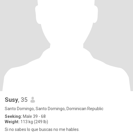
Susy
, 35
Santo Domingo, Santo Domingo, Dominican Republic
Seeking:
Male 39 - 68
Weight:
113 kg (249 lb)
Si no sabes lo que buscas no me hables.