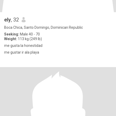
ely
, 32
Boca Chica, Santo Domingo, Dominican Republic
Seeking:
Male 40 - 70
Weight:
113 kg (249 lb)
me gusta la honestidad
me gustar ir ala playa