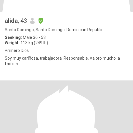
alida
, 43
Santo Domingo, Santo Domingo, Dominican Republic
Seeking:
Male 36 - 53
Weight:
113 kg (249 lb)
Primero Dios.
Soy muy cariñosa, trabajadora, Responsable. Valoro mucho la
familia.