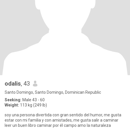
odalis
, 43
Santo Domingo, Santo Domingo, Dominican Republic
Seeking:
Male 43 - 60
Weight:
113 kg (249 lb)
soy una persona divertida con gran sentido del humor, me gusta
estar con mi familia y con amistades, me gusta salir a caminar
leer un buen libro caminar por él campo amo la naturaleza