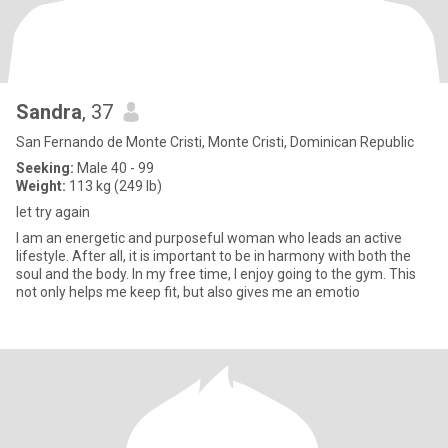
Sandra
, 37
San Fernando de Monte Cristi, Monte Cristi, Dominican Republic
Seeking:
Male 40 - 99
Weight:
113 kg (249 lb)
let try again
I am an energetic and purposeful woman who leads an active
lifestyle. After all, it is important to be in harmony with both the
soul and the body. In my free time, I enjoy going to the gym. This
not only helps me keep fit, but also gives me an emotio