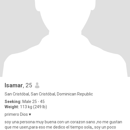
Isamar
, 25
San Cristóbal, San Cristóbal, Dominican Republic
Seeking:
Male 25 - 45
Weight:
113 kg (249 lb)
primero Dios ♥️
soy una persona muy buena con un corazon sano ,no me gustan
que me usen,para eso me dedico el tiempo sola,, soy un poco