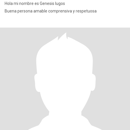
Hola mi nombre es Genesis lugos
Buena persona amable comprensiva y respetuosa