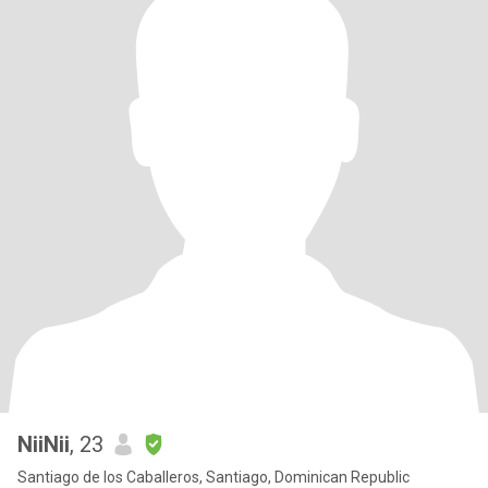
NiiNii
, 23
Santiago de los Caballeros, Santiago, Dominican Republic