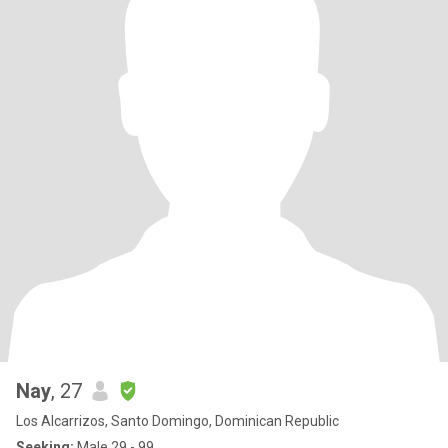
Nay
, 27
Los Alcarrizos, Santo Domingo, Dominican Republic
Seeking:
Male 29 - 99