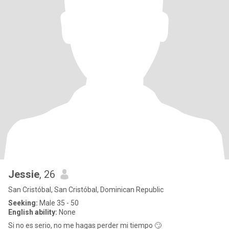
Jessie
, 26
San Cristóbal, San Cristóbal, Dominican Republic
Seeking:
Male 35 - 50
English ability:
None
Si no es serio, no me hagas perder mi tiempo 🙄