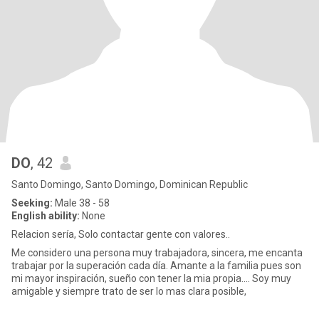
DO
, 42
Santo Domingo, Santo Domingo, Dominican Republic
Seeking:
Male 38 - 58
English ability:
None
Relacion sería, Solo contactar gente con valores..
Me considero una persona muy trabajadora, sincera, me encanta
trabajar por la superación cada día. Amante a la familia pues son
mi mayor inspiración, sueño con tener la mia propia.... Soy muy
amigable y siempre trato de ser lo mas clara posible,