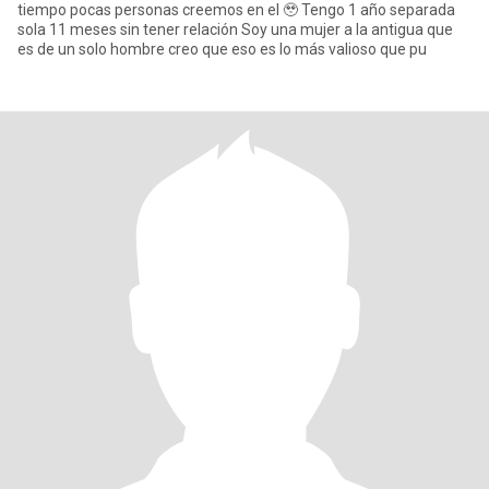
tiempo pocas personas creemos en el 🥹 Tengo 1 año separada
sola 11 meses sin tener relación Soy una mujer a la antigua que
es de un solo hombre creo que eso es lo más valioso que pu