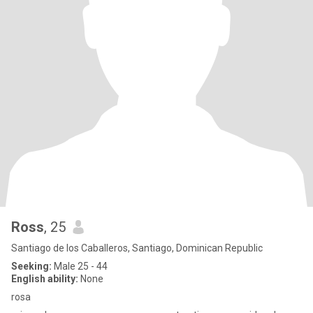
Ross
, 25
Santiago de los Caballeros, Santiago, Dominican Republic
Seeking:
Male 25 - 44
English ability:
None
rosa