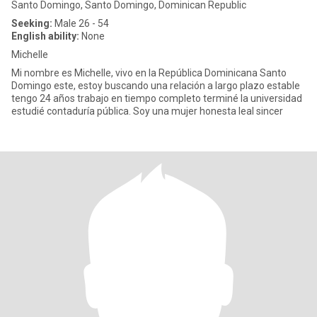
Santo Domingo, Santo Domingo, Dominican Republic
Seeking:
Male 26 - 54
English ability:
None
Michelle
Mi nombre es Michelle, vivo en la República Dominicana Santo
Domingo este, estoy buscando una relación a largo plazo estable
tengo 24 años trabajo en tiempo completo terminé la universidad
estudié contaduría pública. Soy una mujer honesta leal sincer