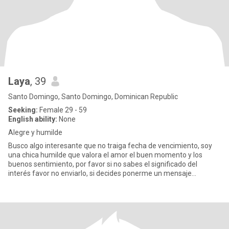
Laya
, 39
Santo Domingo, Santo Domingo, Dominican Republic
Seeking:
Female 29 - 59
English ability:
None
Alegre y humilde
Busco algo interesante que no traiga fecha de vencimiento, soy
una chica humilde que valora el amor el buen momento y los
buenos sentimiento, por favor si no sabes el significado del
interés favor no enviarlo, si decides ponerme un mensaje
asegurate