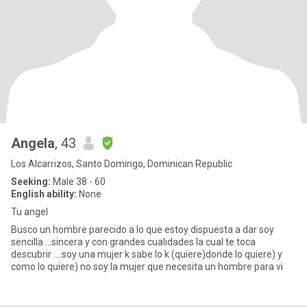
Angela
, 43
Los Alcarrizos, Santo Domingo, Dominican Republic
Seeking:
Male 38 - 60
English ability:
None
Tu angel
Busco un hombre parecido a lo que estoy dispuesta a dar soy
sencilla ...sincera y con grandes cualidades la cual te toca
descubrir ....soy una mujer k sabe lo k (quiere)donde lo quiere) y
como lo quiere) no soy la mujer que necesita un hombre para vi