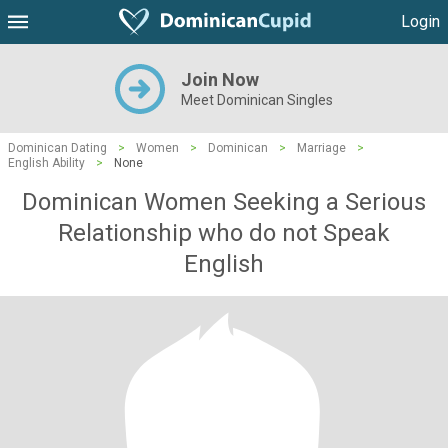
Login
Join Now
Meet Dominican Singles
Dominican Dating
>
Women
>
Dominican
>
Marriage
>
English Ability
>
None
Dominican Women Seeking a Serious
Relationship who do not Speak
English