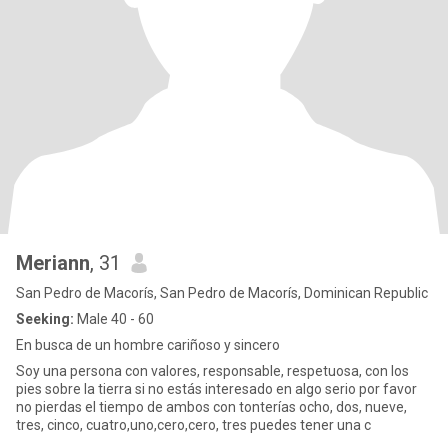
Meriann
, 31
San Pedro de Macorís, San Pedro de Macorís, Dominican Republic
Seeking:
Male 40 - 60
En busca de un hombre cariñoso y sincero
Soy una persona con valores, responsable, respetuosa, con los
pies sobre la tierra si no estás interesado en algo serio por favor
no pierdas el tiempo de ambos con tonterías ocho, dos, nueve,
tres, cinco, cuatro,uno,cero,cero, tres puedes tener una c