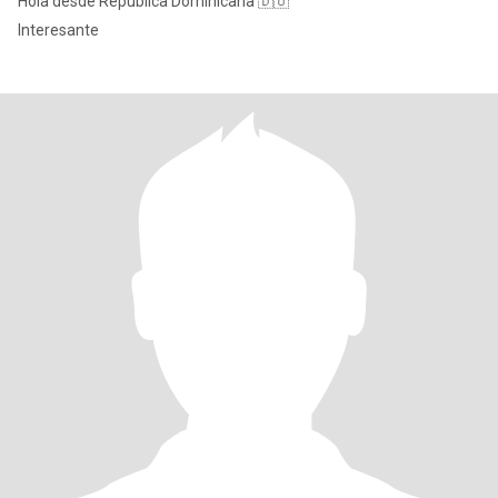
Hola desde República Dominicana 🇩🇴
Interesante