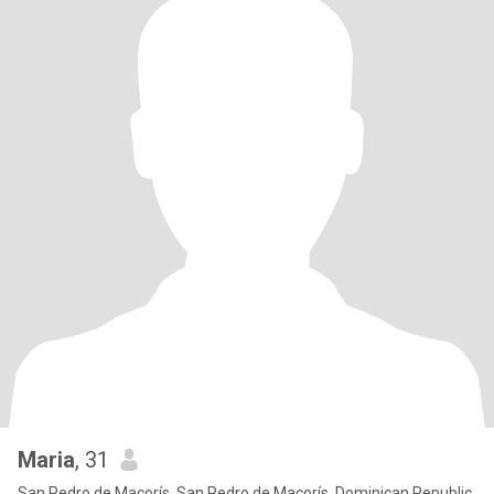
Maria
, 31
San Pedro de Macorís, San Pedro de Macorís, Dominican Republic