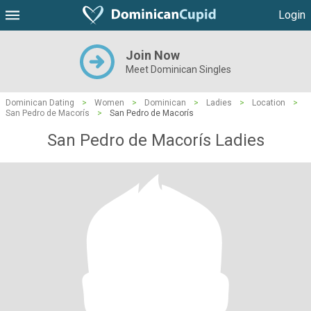
Login
Join Now
Meet Dominican Singles
Dominican Dating
>
Women
>
Dominican
>
Ladies
>
Location
>
San Pedro de Macorís
>
San Pedro de Macorís
San Pedro de Macorís Ladies