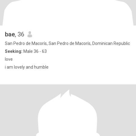
bae
, 36
San Pedro de Macorís, San Pedro de Macorís, Dominican Republic
Seeking:
Male 36 - 63
love
i am lovely and humble