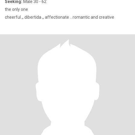
Seeking:
Male 30 - 62
the only one
cheerful ,, dibertida ,, affectionate .. romantic and creative