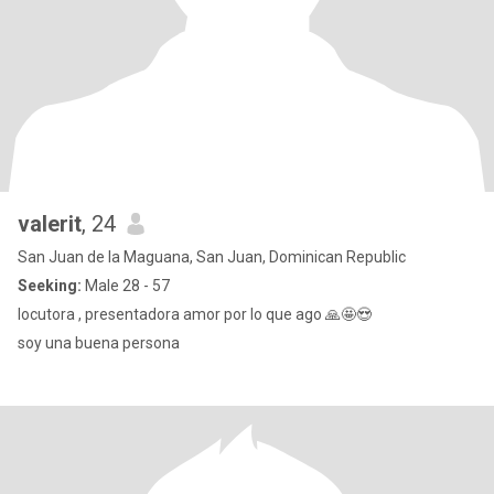
valerit
, 24
San Juan de la Maguana, San Juan, Dominican Republic
Seeking:
Male 28 - 57
locutora , presentadora amor por lo que ago 🙏🤩😍
soy una buena persona