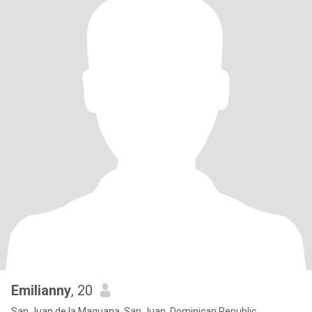
Emilianny
, 20
San Juan de la Maguana, San Juan, Dominican Republic