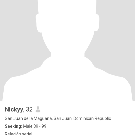
Nickyy
, 32
San Juan de la Maguana, San Juan, Dominican Republic
Seeking:
Male 39 - 99
Relación seria!