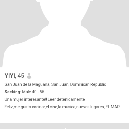
YIYI
, 45
San Juan de la Maguana, San Juan, Dominican Republic
Seeking:
Male 40 - 55
Una mujer interesante!! Leer detenidamente
Feliz,me gusta cocinar,el cine,la musica,nuevos lugares, EL MAR.