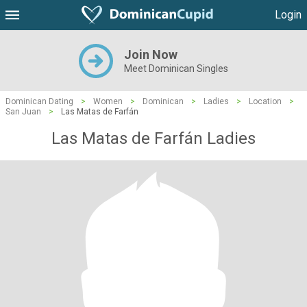
Login
Join Now
Meet Dominican Singles
Dominican Dating
>
Women
>
Dominican
>
Ladies
>
Location
>
San Juan
>
Las Matas de Farfán
Las Matas de Farfán Ladies