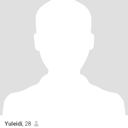
Yuleidi
, 28