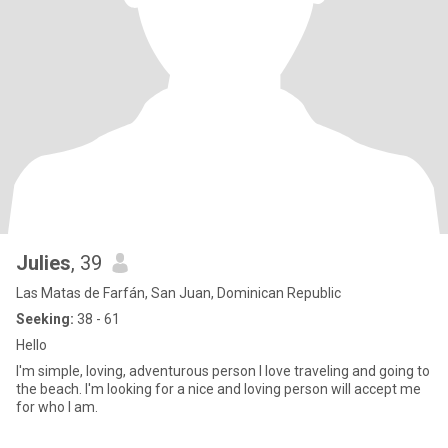
Julies
, 39
Las Matas de Farfán, San Juan, Dominican Republic
Seeking:
38 - 61
Hello
I'm simple, loving, adventurous person I love traveling and going to
the beach. I'm looking for a nice and loving person will accept me
for who I am.