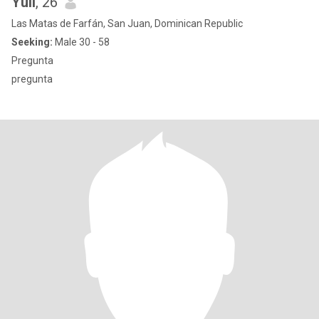
Yuli
, 26
Las Matas de Farfán, San Juan, Dominican Republic
Seeking:
Male 30 - 58
Pregunta
pregunta