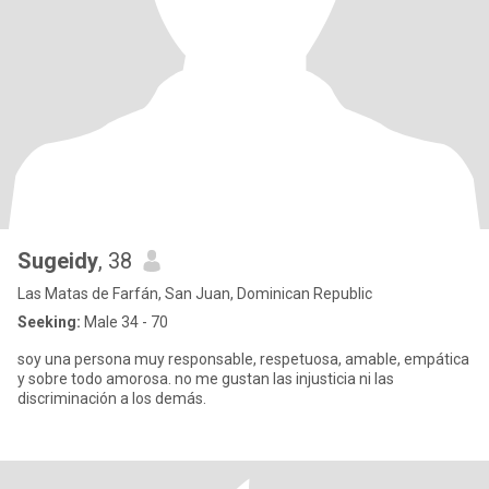
Sugeidy
, 38
Las Matas de Farfán, San Juan, Dominican Republic
Seeking:
Male 34 - 70
soy una persona muy responsable, respetuosa, amable, empática
y sobre todo amorosa. no me gustan las injusticia ni las
discriminación a los demás.