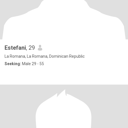
Estefani
, 29
La Romana, La Romana, Dominican Republic
Seeking:
Male 29 - 55