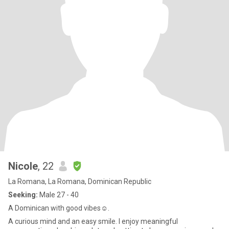
Nicole
, 22
La Romana, La Romana, Dominican Republic
Seeking:
Male 27 - 40
A Dominican with good vibes☺️.
A curious mind and an easy smile. I enjoy meaningful