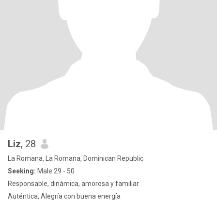
Liz
, 28
La Romana, La Romana, Dominican Republic
Seeking:
Male 29 - 50
Responsable, dinámica, amorosa y familiar
Auténtica, Alegría con buena energía