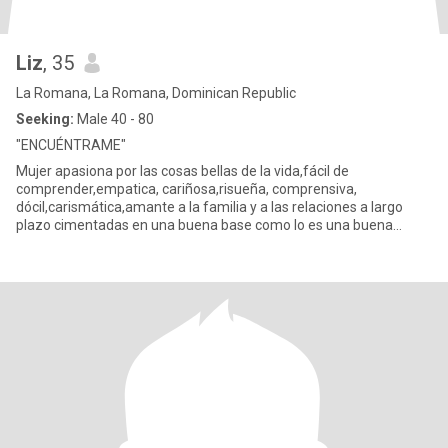
Liz
, 35
La Romana, La Romana, Dominican Republic
Seeking:
Male 40 - 80
"ENCUÉNTRAME"
Mujer apasiona por las cosas bellas de la vida,fácil de
comprender,empatica, cariñosa,risueña, comprensiva,
dócil,carismática,amante a la familia y a las relaciones a largo
plazo cimentadas en una buena base como lo es una buena
comunicación ...lo de