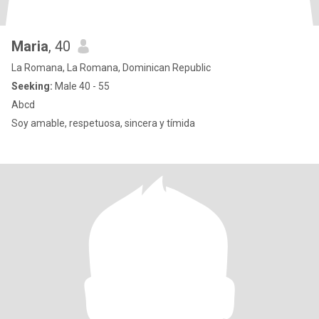
Maria
, 40
La Romana, La Romana, Dominican Republic
Seeking:
Male 40 - 55
Abcd
Soy amable, respetuosa, sincera y tímida