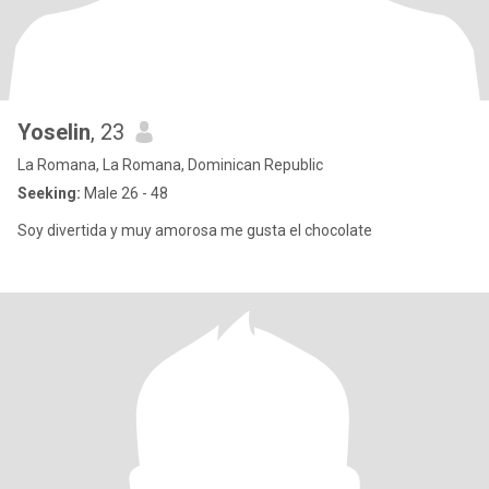
Yoselin
, 23
La Romana, La Romana, Dominican Republic
Seeking:
Male 26 - 48
Soy divertida y muy amorosa me gusta el chocolate