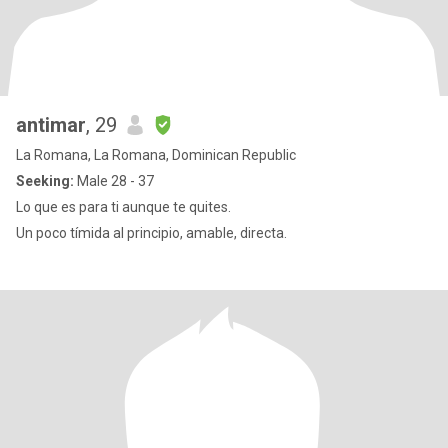
antimar
, 29
La Romana, La Romana, Dominican Republic
Seeking:
Male 28 - 37
Lo que es para ti aunque te quites.
Un poco tímida al principio, amable, directa.