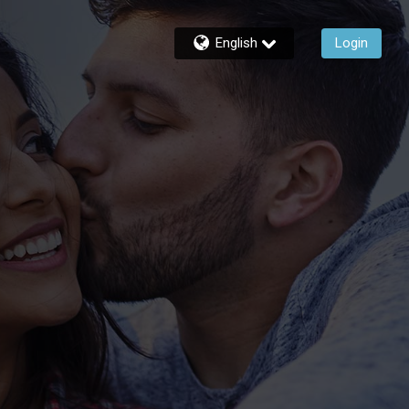
English
Login