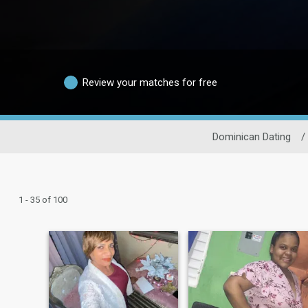
Review your matches for free
Dominican Dating
/
1 - 35 of 100