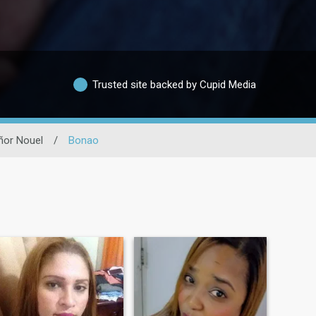
Trusted site backed by Cupid Media
or Nouel
/
Bonao