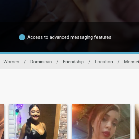
Access to advanced messaging features
Women
/
Dominican
/
Friendship
/
Location
/
Monseñ