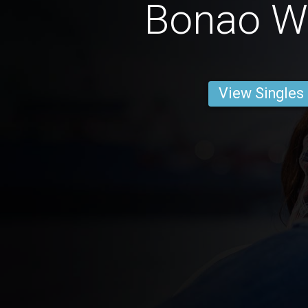
Bonao 
View Singles