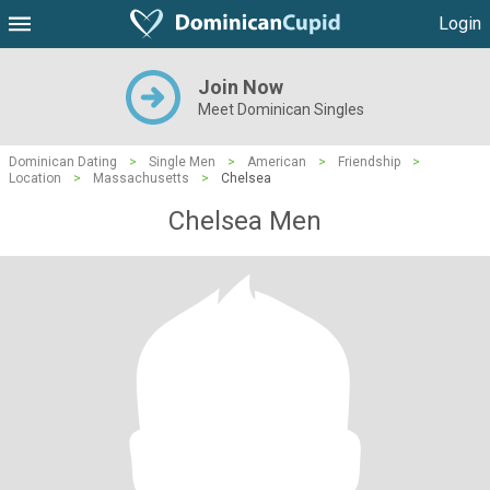
Login
Join Now
Meet Dominican Singles
Dominican Dating
>
Single Men
>
American
>
Friendship
>
Location
>
Massachusetts
>
Chelsea
Chelsea Men