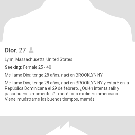
Dior
, 27
Lynn, Massachusetts, United States
Seeking:
Female 25 - 40
Me llamo Dior, tengo 28 años, nací en BROOKLYN NY
Me llamo Dior, tengo 28 años, nací en BROOKLYN NY y estaré en la
República Dominicana el 29 de febrero. ¿Quién intenta salir y
pasar buenos momentos? Traeré todo mi dinero americano.
Viene, muéstrame los buenos tiempos, mamás.