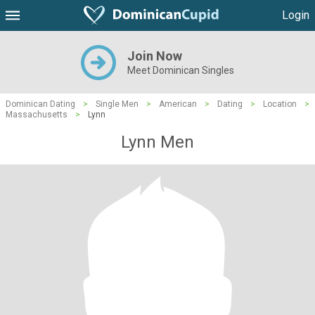
Login
Join Now
Meet Dominican Singles
Dominican Dating
>
Single Men
>
American
>
Dating
>
Location
>
Massachusetts
>
Lynn
Lynn Men