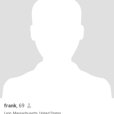
frank
, 69
Lynn, Massachusetts, United States