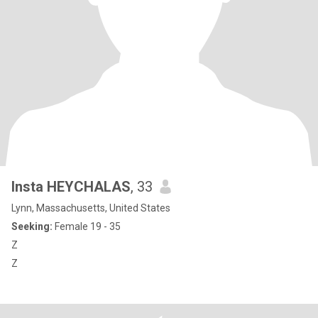
Insta HEYCHALAS
, 33
Lynn, Massachusetts, United States
Seeking:
Female 19 - 35
Z
Z