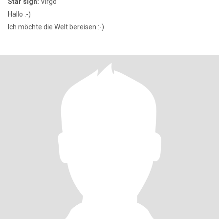
Star sign:
Virgo
Hallo :-)
Ich möchte die Welt bereisen :-)