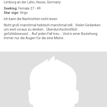
Limburg an der Lahn, Hesse, Germany
Seeking:
Female 27 - 49
Star sign:
Virgo
Ich kann die Nachrichten nicht lesen
Nicht groß manchmal hektisch manchmal still... Vielen Gedanken
um weit voraus zu denken... Überdurchschnittlich
gefühlsbewusst.... Auf jeden Fall treu.... Und in einer Beziehung
immer nur die Augen für die eine Meine...