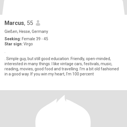
Marcus
, 55
Gießen, Hesse, Germany
Seeking:
Female 39 - 45
Star sign:
Virgo
.
. Simple guy, but still good education. Friendly, open-minded,
interested in many things. I like vintage cars, festivals, music,
reading, movies, good food and travelling. I'm a bit old fashioned
in a good way. If you win my heart, I'm 100 percent