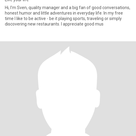
Hi, I'm Sven, quality manager and a big fan of good conversations,
honest humor and little adventures in everyday life. In my free
time I like to be active - be it playing sports, traveling or simply
discovering new restaurants. I appreciate good mus