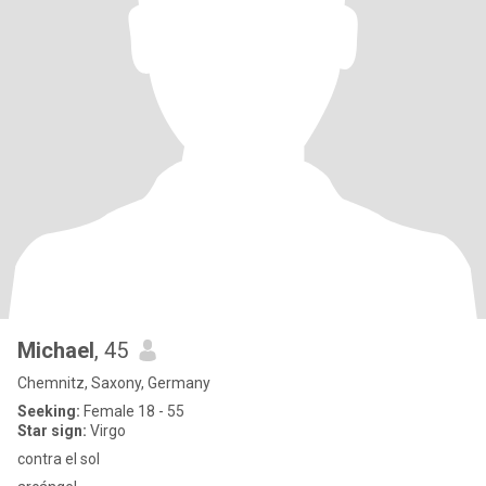
Michael
, 45
Chemnitz, Saxony, Germany
Seeking:
Female 18 - 55
Star sign:
Virgo
contra el sol