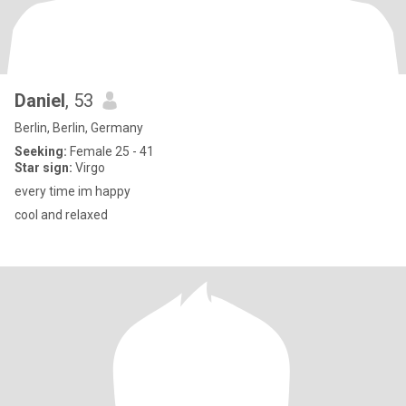
Daniel
, 53
Berlin, Berlin, Germany
Seeking:
Female 25 - 41
Star sign:
Virgo
every time im happy
cool and relaxed