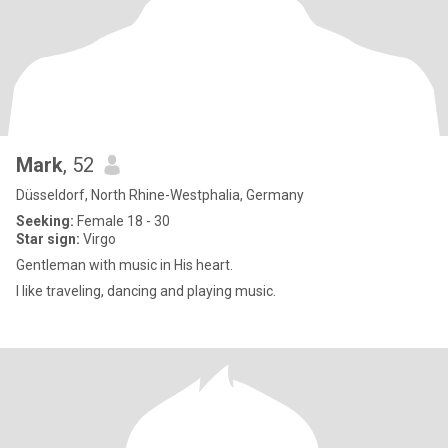
Mark
, 52
Düsseldorf, North Rhine-Westphalia, Germany
Seeking:
Female 18 - 30
Star sign:
Virgo
Gentleman with music in His heart.
I like traveling, dancing and playing music.