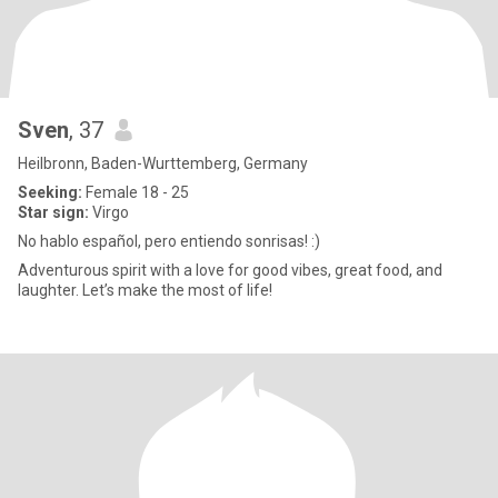
Sven
, 37
Heilbronn, Baden-Wurttemberg, Germany
Seeking:
Female 18 - 25
Star sign:
Virgo
No hablo español, pero entiendo sonrisas! :)
Adventurous spirit with a love for good vibes, great food, and
laughter. Let’s make the most of life!