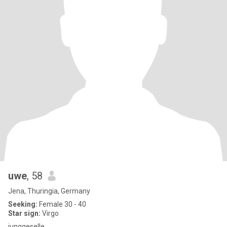
uwe
, 58
Jena, Thuringia, Germany
Seeking:
Female 30 - 40
Star sign:
Virgo
junggeselle