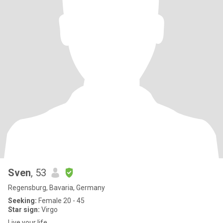
Sven
, 53
Regensburg, Bavaria, Germany
Seeking:
Female 20 - 45
Star sign:
Virgo
Live your life