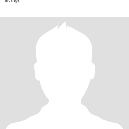
arcángel