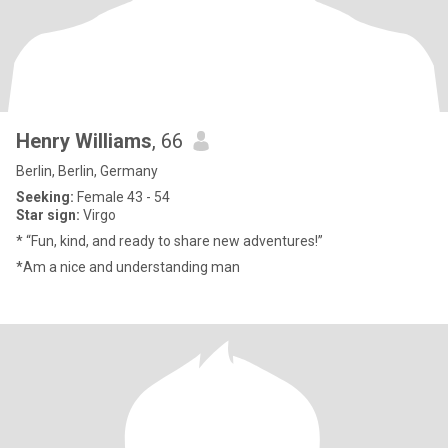
Henry Williams
, 66
Berlin, Berlin, Germany
Seeking:
Female 43 - 54
Star sign:
Virgo
* “Fun, kind, and ready to share new adventures!”
*Am a nice and understanding man