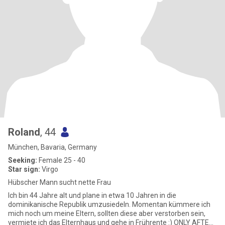
Roland
, 44
München, Bavaria, Germany
Seeking:
Female 25 - 40
Star sign:
Virgo
Hübscher Mann sucht nette Frau
Ich bin 44 Jahre alt und plane in etwa 10 Jahren in die
dominikanische Republik umzusiedeln. Momentan kümmere ich
mich noch um meine Eltern, sollten diese aber verstorben sein,
vermiete ich das Elternhaus und gehe in Frührente :) ONLY AFTER