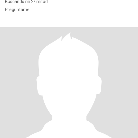
Buscando mi 2ª mitad
Pregúntame