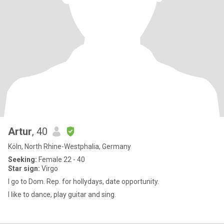
Artur
, 40
Köln, North Rhine-Westphalia, Germany
Seeking:
Female 22 - 40
Star sign:
Virgo
I go to Dom. Rep. for hollydays, date opportunity.
I like to dance, play guitar and sing.