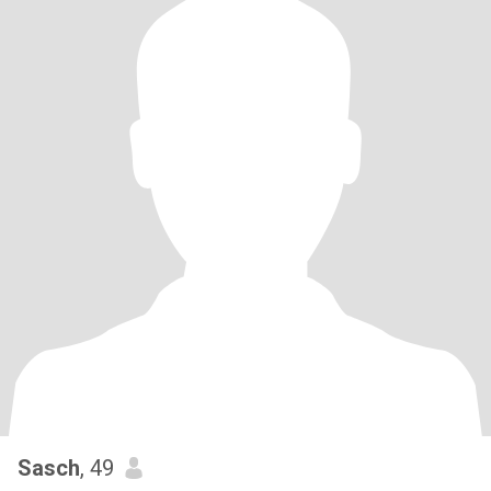
Sasch
, 49