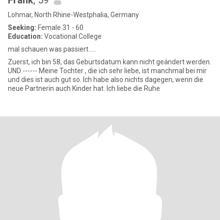
Frank
, 59
Lohmar, North Rhine-Westphalia, Germany
Seeking:
Female 31 - 60
Education:
Vocational College
mal schauen was passiert.....
Zuerst, ich bin 58, das Geburtsdatum kann nicht geändert werden.
UND ------ Meine Tochter , die ich sehr liebe, ist manchmal bei mir
und dies ist auch gut so. Ich habe also nichts dagegen, wenn die
neue Partnerin auch Kinder hat. Ich liebe die Ruhe