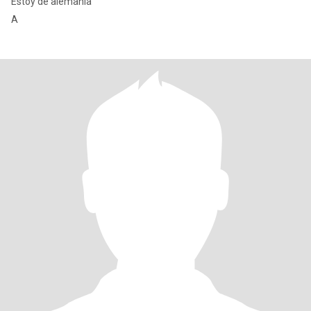
Estoy de alemania
A