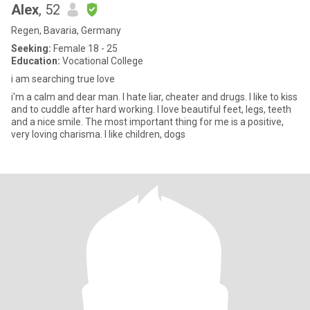
Alex
, 52
Regen, Bavaria, Germany
Seeking:
Female 18 - 25
Education:
Vocational College
i am searching true love
i'm a calm and dear man. I hate liar, cheater and drugs. I like to kiss
and to cuddle after hard working. I love beautiful feet, legs, teeth
and a nice smile. The most important thing for me is a positive,
very loving charisma. I like children, dogs