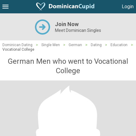
Login
Join Now
Meet Dominican Singles
Dominican Dating
>
Single Men
>
German
>
Dating
>
Education
>
Vocational College
German Men who went to Vocational
College