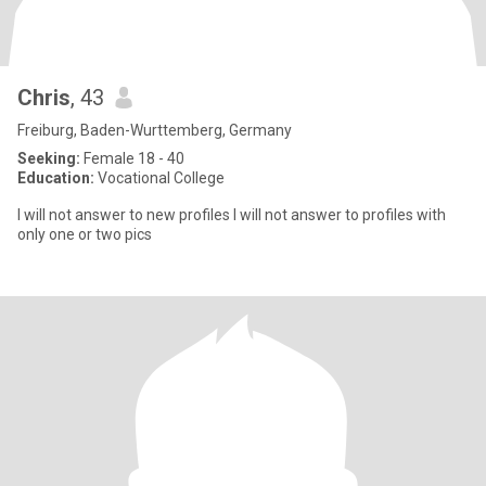
Chris
, 43
Freiburg, Baden-Wurttemberg, Germany
Seeking:
Female 18 - 40
Education:
Vocational College
I will not answer to new profiles I will not answer to profiles with
only one or two pics