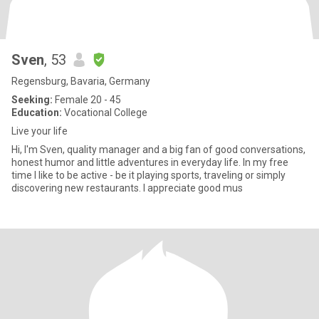
Sven
, 53
Regensburg, Bavaria, Germany
Seeking:
Female 20 - 45
Education:
Vocational College
Live your life
Hi, I'm Sven, quality manager and a big fan of good conversations,
honest humor and little adventures in everyday life. In my free
time I like to be active - be it playing sports, traveling or simply
discovering new restaurants. I appreciate good mus