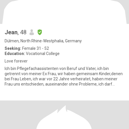
Jean
, 48
Dülmen, North Rhine-Westphalia, Germany
Seeking:
Female 31 - 52
Education:
Vocational College
Love forever
Ich bin Pflegefachassistenten von Beruf und Vater, ich bin
getrennt von meiner Ex Frau, wir haben gemeinsam Kinder,denen
bei Frau Leben, ich war vor 22 Jahre verheiratet, haben meiner
Frau uns entschieden, auseinander ohne Probleme, ich darf
meine Ki