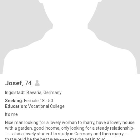
Josef
, 74
Ingolstadt, Bavaria, Germany
Seeking:
Female 18 - 50
Education:
Vocational College
It's me
Nice man looking for a lovely woman to marry, have a lovely house
with a garden, good income, only looking for a steady relationship-
---- also a lovely student to study in Germany and then marry ---
that would be the best way------- maybe get in touc