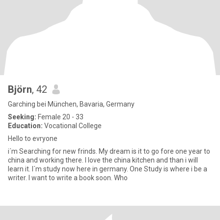
Björn
, 42
Garching bei München, Bavaria, Germany
Seeking:
Female 20 - 33
Education:
Vocational College
Hello to evryone
i´m Searching for new frinds. My dream is it to go fore one year to
china and working there. I love the china kitchen and than i will
learn it. I´m study now here in germany. One Study is where i be a
writer. I want to write a book soon. Who