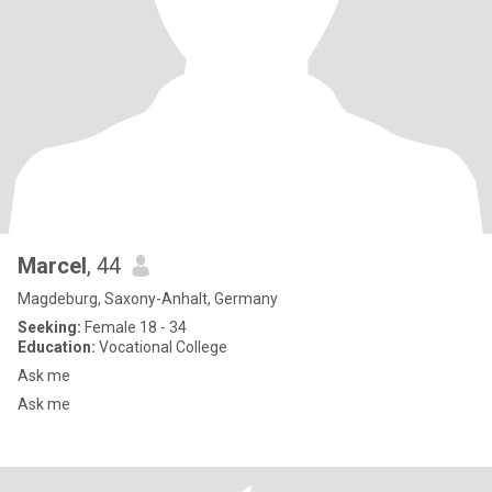
Marcel
, 44
Magdeburg, Saxony-Anhalt, Germany
Seeking:
Female 18 - 34
Education:
Vocational College
Ask me
Ask me