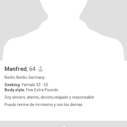
Manfred
, 64
Berlin, Berlin, Germany
Seeking:
Female 33 - 55
Body style:
Few Extra Pounds
Soy sincero, atento, devoto,relajado y responsable
Puedo reirme de mi mismo y con los demas