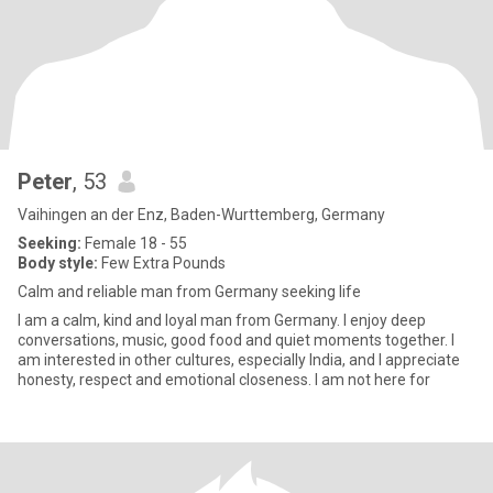
Peter
, 53
Vaihingen an der Enz, Baden-Wurttemberg, Germany
Seeking:
Female 18 - 55
Body style:
Few Extra Pounds
Calm and reliable man from Germany seeking life
I am a calm, kind and loyal man from Germany. I enjoy deep
conversations, music, good food and quiet moments together. I
am interested in other cultures, especially India, and I appreciate
honesty, respect and emotional closeness. I am not here for