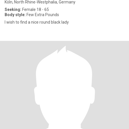
Köln, North Rhine-Westphalia, Germany
Seeking:
Female 18 - 65
Body style:
Few Extra Pounds
I wish to find a nice round black lady