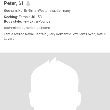
Peter
, 61
Bochum, North Rhine-Westphalia, Germany
Seeking:
Female 40 - 53
Body style:
Few Extra Pounds
openminded , honest , sincere
I am a retired Naval Captain , very Romantic , exellent Lover , Natur
Lover ,