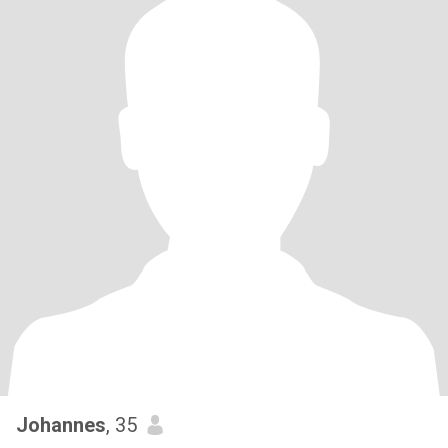
Johannes
, 35