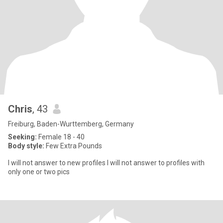
Chris
, 43
Freiburg, Baden-Wurttemberg, Germany
Seeking:
Female 18 - 40
Body style:
Few Extra Pounds
I will not answer to new profiles I will not answer to profiles with
only one or two pics