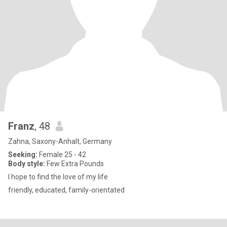
Franz
, 48
Zahna, Saxony-Anhalt, Germany
Seeking:
Female 25 - 42
Body style:
Few Extra Pounds
I hope to find the love of my life
friendly, educated, family-orientated