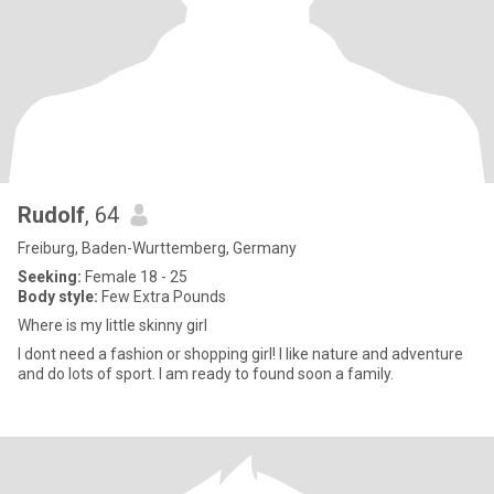
Rudolf
, 64
Freiburg, Baden-Wurttemberg, Germany
Seeking:
Female 18 - 25
Body style:
Few Extra Pounds
Where is my little skinny girl
I dont need a fashion or shopping girl! I like nature and adventure
and do lots of sport. I am ready to found soon a family.