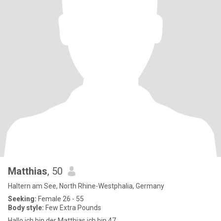
Matthias
, 50
Haltern am See, North Rhine-Westphalia, Germany
Seeking:
Female 26 - 55
Body style:
Few Extra Pounds
Hallo ich bin der Matthias ich bin 47