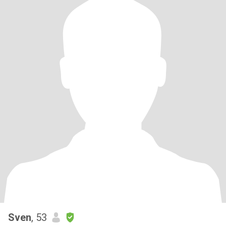
Sven
, 53