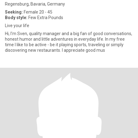
Regensburg, Bavaria, Germany
Seeking:
Female 20 - 45
Body style:
Few Extra Pounds
Live your life
Hi, I'm Sven, quality manager and a big fan of good conversations,
honest humor and little adventures in everyday life. In my free
time I like to be active - be it playing sports, traveling or simply
discovering new restaurants. I appreciate good mus