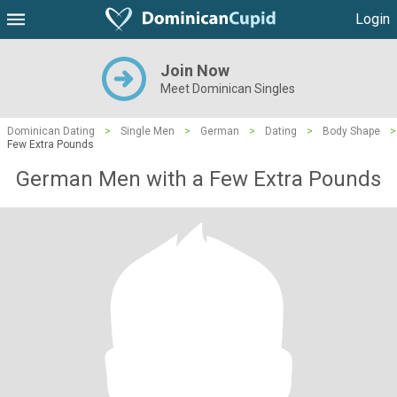
Login
Join Now
Meet Dominican Singles
Dominican Dating
>
Single Men
>
German
>
Dating
>
Body Shape
>
Few Extra Pounds
German Men with a Few Extra Pounds