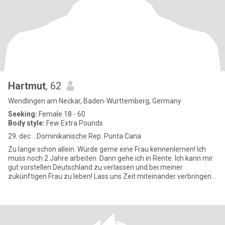
Hartmut
, 62
Wendlingen am Neckar, Baden-Wurttemberg, Germany
Seeking:
Female 18 - 60
Body style:
Few Extra Pounds
29. dec ...Dominikanische Rep. Punta Cana
Zu lange schon allein. Würde gerne eine Frau kennenlernen! Ich
muss noch 2 Jahre arbeiten. Dann gehe ich in Rente. Ich kann mir
gut vorstellen Deutschland zu verlassen und bei meiner
zukünftigen Frau zu leben! Lass uns Zeit miteinander verbringen
und