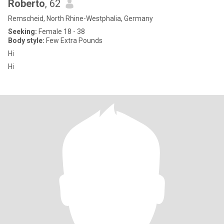
Roberto
, 62
Remscheid, North Rhine-Westphalia, Germany
Seeking:
Female 18 - 38
Body style:
Few Extra Pounds
Hi
Hi