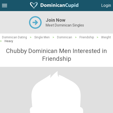
Login
Join Now
Meet Dominican Singles
Dominican Dating
>
Single Men
>
Dominican
>
Friendship
>
Weight
>
Heavy
Chubby Dominican Men Interested in
Friendship