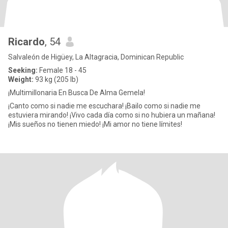
Ricardo
, 54
Salvaleón de Higüey, La Altagracia, Dominican Republic
Seeking:
Female 18 - 45
Weight:
93 kg (205 lb)
¡Multimillonaria En Busca De Alma Gemela!
¡Canto como si nadie me escuchara! ¡Bailo como si nadie me
estuviera mirando! ¡Vivo cada día como si no hubiera un mañana!
¡Mis sueños no tienen miedo! ¡Mi amor no tiene límites!