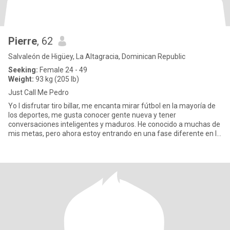
Pierre
, 62
Salvaleón de Higüey, La Altagracia, Dominican Republic
Seeking:
Female 24 - 49
Weight:
93 kg (205 lb)
Just Call Me Pedro
Yo l disfrutar tiro billar, me encanta mirar fútbol en la mayoría de
los deportes, me gusta conocer gente nueva y tener
conversaciones inteligentes y maduros. He conocido a muchas de
mis metas, pero ahora estoy entrando en una fase diferente en la
vi