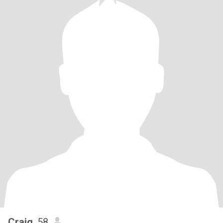
Craig
, 58