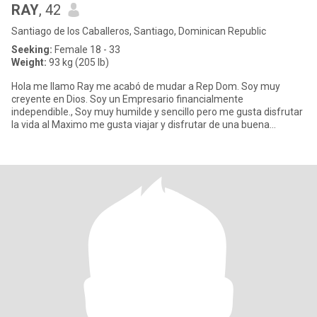
RAY
, 42
Santiago de los Caballeros, Santiago, Dominican Republic
Seeking:
Female 18 - 33
Weight:
93 kg (205 lb)
Hola me llamo Ray me acabó de mudar a Rep Dom. Soy muy
creyente en Dios. Soy un Empresario financialmente
independible., Soy muy humilde y sencillo pero me gusta disfrutar
la vida al Maximo me gusta viajar y disfrutar de una buena
compańea. Soy cari