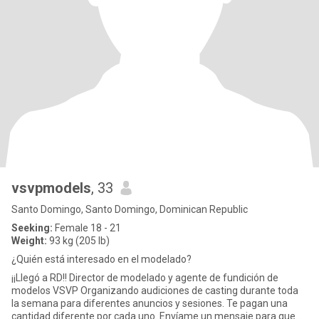
vsvpmodels
, 33
Santo Domingo, Santo Domingo, Dominican Republic
Seeking:
Female 18 - 21
Weight:
93 kg (205 lb)
¿Quién está interesado en el modelado?
¡¡Llegó a RD!! Director de modelado y agente de fundición de
modelos VSVP Organizando audiciones de casting durante toda
la semana para diferentes anuncios y sesiones. Te pagan una
cantidad diferente por cada uno. Envíame un mensaje para que