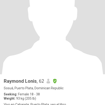
Raymond Lonis
, 62
Sosuá, Puerto Plata, Dominican Republic
Seeking:
Female 18 - 38
Weight:
93 kg (205 lb)
Vivo en Cabarete, Puerto Plata, veo el libro