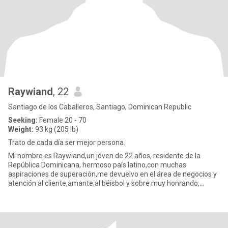
Raywiand
, 22
Santiago de los Caballeros, Santiago, Dominican Republic
Seeking:
Female 20 - 70
Weight:
93 kg (205 lb)
Trato de cada día ser mejor persona.
Mi nombre es Raywiand,un jóven de 22 años, residente de la
República Dominicana, hermoso país latino,con muchas
aspiraciones de superación,me devuelvo en el área de negocios y
atención al cliente,amante al béisbol y sobre muy honrando,
respetuoso y d