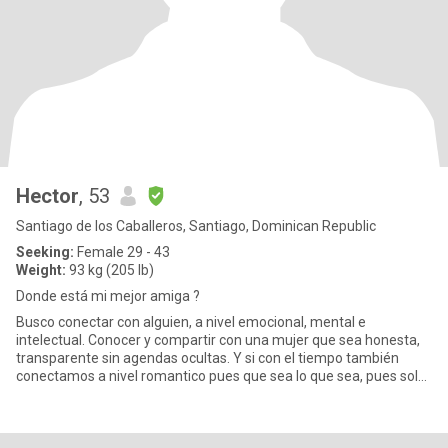
Hector
, 53
Santiago de los Caballeros, Santiago, Dominican Republic
Seeking:
Female 29 - 43
Weight:
93 kg (205 lb)
Donde está mi mejor amiga ?
Busco conectar con alguien, a nivel emocional, mental e
intelectual. Conocer y compartir con una mujer que sea honesta,
transparente sin agendas ocultas. Y si con el tiempo también
conectamos a nivel romantico pues que sea lo que sea, pues solo
estoy