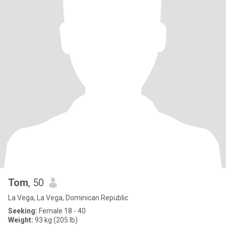
Tom
, 50
La Vega, La Vega, Dominican Republic
Seeking:
Female 18 - 40
Weight:
93 kg (205 lb)