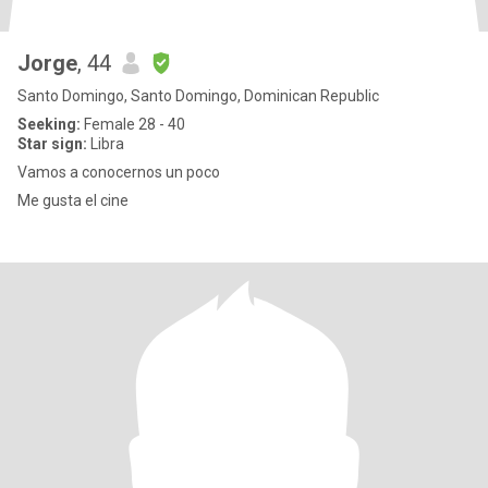
Jorge
, 44
Santo Domingo, Santo Domingo, Dominican Republic
Seeking:
Female 28 - 40
Star sign:
Libra
Vamos a conocernos un poco
Me gusta el cine