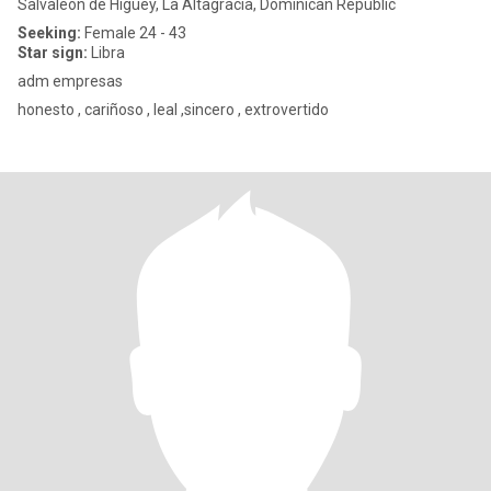
Salvaleón de Higüey, La Altagracia, Dominican Republic
Seeking:
Female 24 - 43
Star sign:
Libra
adm empresas
honesto , cariñoso , leal ,sincero , extrovertido