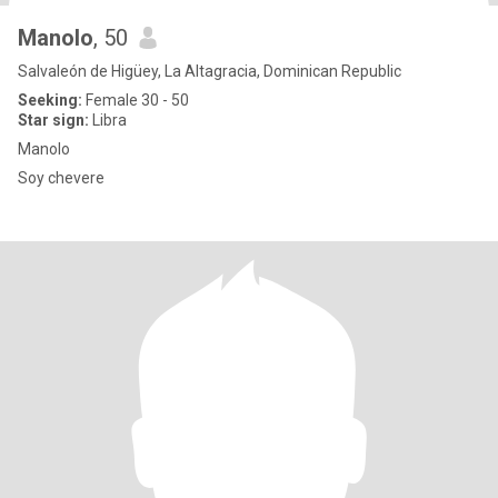
Manolo
, 50
Salvaleón de Higüey, La Altagracia, Dominican Republic
Seeking:
Female 30 - 50
Star sign:
Libra
Manolo
Soy chevere