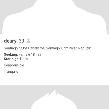
deury
, 30
Santiago de los Caballeros, Santiago, Dominican Republic
Seeking:
Female 18 - 99
Star sign:
Libra
Conprensible
Tranquilo