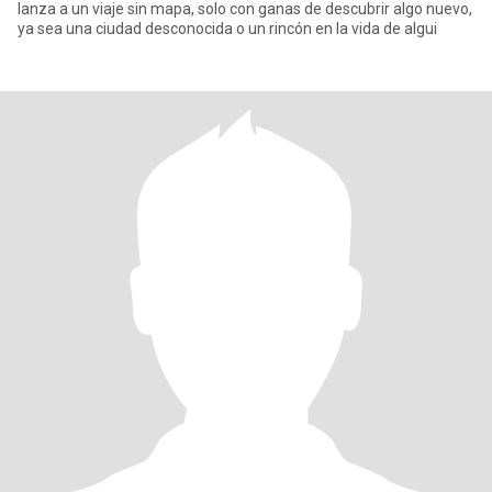
lanza a un viaje sin mapa, solo con ganas de descubrir algo nuevo,
ya sea una ciudad desconocida o un rincón en la vida de algui