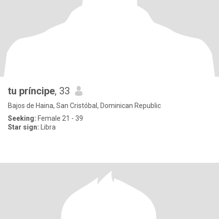
tu príncipe
, 33
Bajos de Haina, San Cristóbal, Dominican Republic
Seeking:
Female 21 - 39
Star sign:
Libra