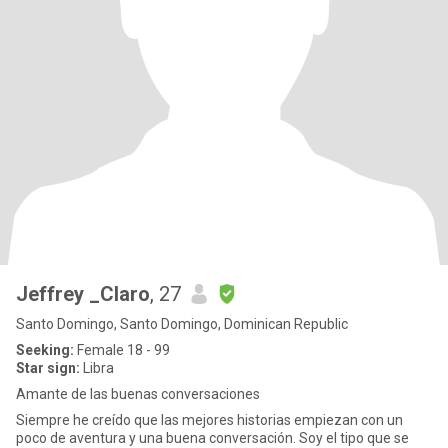
Jeffrey _Claro
, 27
Santo Domingo, Santo Domingo, Dominican Republic
Seeking:
Female 18 - 99
Star sign:
Libra
Amante de las buenas conversaciones
Siempre he creído que las mejores historias empiezan con un
poco de aventura y una buena conversación. Soy el tipo que se