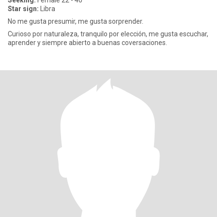
Seeking:
Female 22 - 40
Star sign:
Libra
No me gusta presumir, me gusta sorprender.
Curioso por naturaleza, tranquilo por elección, me gusta escuchar,
aprender y siempre abierto a buenas coversaciones.