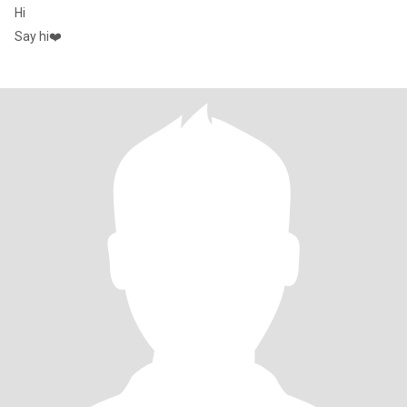
Hi
Say hi❤️