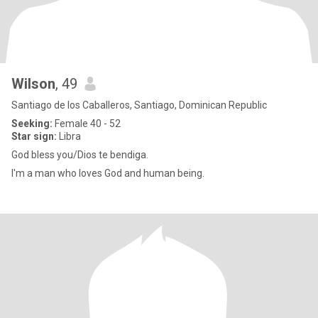
Wilson
, 49
Santiago de los Caballeros, Santiago, Dominican Republic
Seeking:
Female 40 - 52
Star sign:
Libra
God bless you/Dios te bendiga.
I'm a man who loves God and human being.