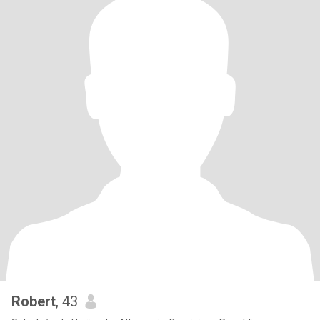
Robert
, 43