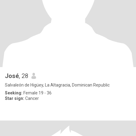
José
, 28
Salvaleón de Higüey, La Altagracia, Dominican Republic
Seeking:
Female 19 - 36
Star sign:
Cancer