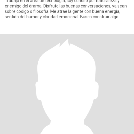
Trabajo en el área de tecnología, soy curioso por naturaleza y
enemigo del drama. Disfruto las buenas conversaciones, ya sean
sobre código o filosofía. Me atrae la gente con buena energía,
sentido del humor y claridad emocional. Busco construir algo