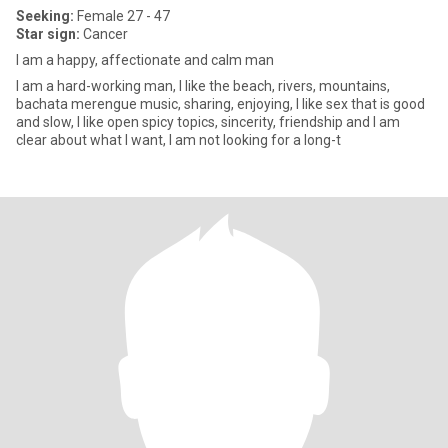
Seeking:
Female 27 - 47
Star sign:
Cancer
I am a happy, affectionate and calm man
I am a hard-working man, I like the beach, rivers, mountains,
bachata merengue music, sharing, enjoying, I like sex that is good
and slow, I like open spicy topics, sincerity, friendship and I am
clear about what I want, I am not looking for a long-t