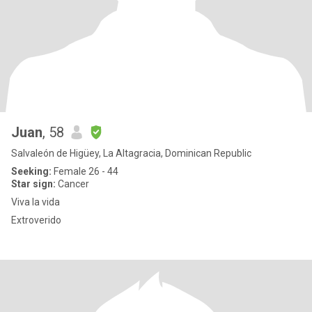
Juan
, 58
Salvaleón de Higüey, La Altagracia, Dominican Republic
Seeking:
Female 26 - 44
Star sign:
Cancer
Viva la vida
Extroverido