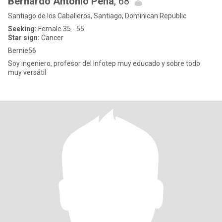
Bernardo Antonio Peña
, 68
Santiago de los Caballeros, Santiago, Dominican Republic
Seeking:
Female 35 - 55
Star sign:
Cancer
Bernie56
Soy ingeniero, profesor del Infotep muy educado y sobre todo
muy versátil