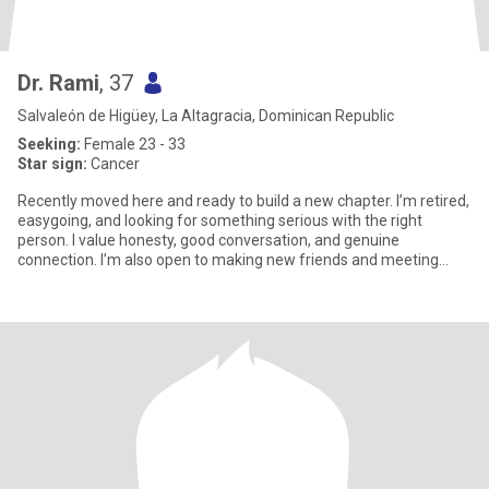
Dr. Rami
, 37
Salvaleón de Higüey, La Altagracia, Dominican Republic
Seeking:
Female 23 - 33
Star sign:
Cancer
Recently moved here and ready to build a new chapter. I’m retired,
easygoing, and looking for something serious with the right
person. I value honesty, good conversation, and genuine
connection. I’m also open to making new friends and meeting
good pe