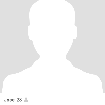
Jose
, 28