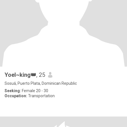
Yoel~king👑
, 25
Sosuá, Puerto Plata, Dominican Republic
Seeking:
Female 20 - 30
Occupation:
Transportation