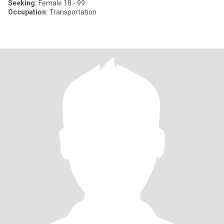
Seeking:
Female 18 - 99
Occupation:
Transportation