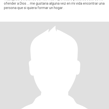
ofender a Dios … me gustaria alguna vez en mi vida encontrar una
persona que si quiera formar un hogar .