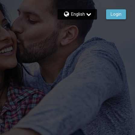
English
Login