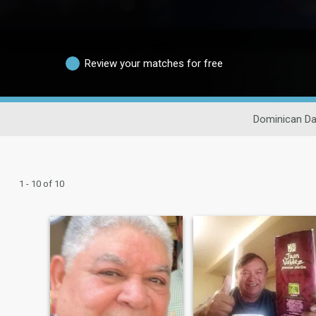
Review your matches for free
Dominican Da
1 - 10 of 10