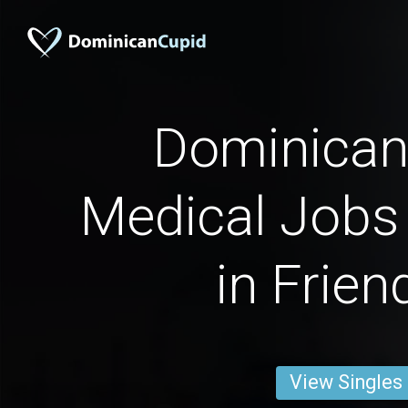
Dominican
Medical Jobs 
in Frien
View Singles