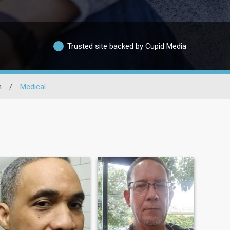
Trusted site backed by Cupid Media
n
/
Medical