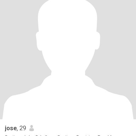
jose
, 29