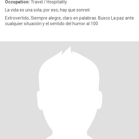
Occupation:
Travel / Hospitality
La vida es una sola, por eso, hay que sonreír.
Extrovertido, Siempre alegre, claro en palabras. Busco La paz ante
cualquier situación y el sentido del humor al 100