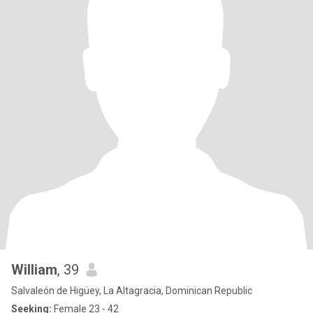
William
, 39
Salvaleón de Higüey, La Altagracia, Dominican Republic
Seeking:
Female 23 - 42