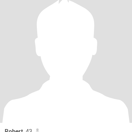
Robert
, 43