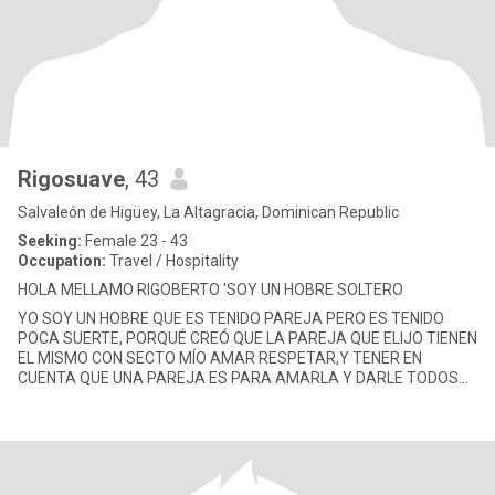
Rigosuave
, 43
Salvaleón de Higüey, La Altagracia, Dominican Republic
Seeking:
Female 23 - 43
Occupation:
Travel / Hospitality
HOLA MELLAMO RIGOBERTO 'SOY UN HOBRE SOLTERO
YO SOY UN HOBRE QUE ES TENIDO PAREJA PERO ES TENIDO
POCA SUERTE, PORQUÉ CREÓ QUE LA PAREJA QUE ELIJO TIENEN
EL MISMO CON SECTO MÍO AMAR RESPETAR,Y TENER EN
CUENTA QUE UNA PAREJA ES PARA AMARLA Y DARLE TODOS
EL APOYO NESECESARIO Y SAVER QUE SOY HIJOS