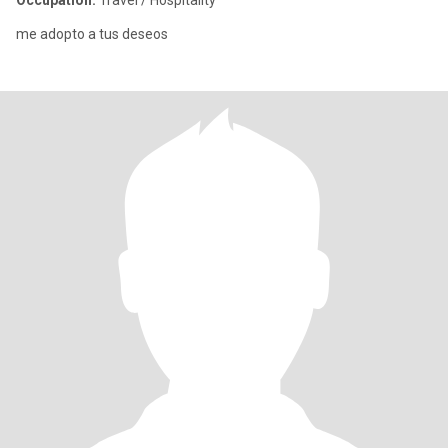
Occupation:
Travel / Hospitality
me adopto a tus deseos