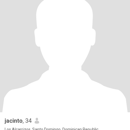
jacinto
, 34
Los Alcarrizos, Santo Domingo, Dominican Republic