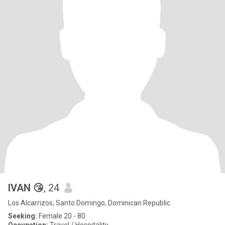
IVAN 😘
, 24
Los Alcarrizos, Santo Domingo, Dominican Republic
Seeking:
Female 20 - 80