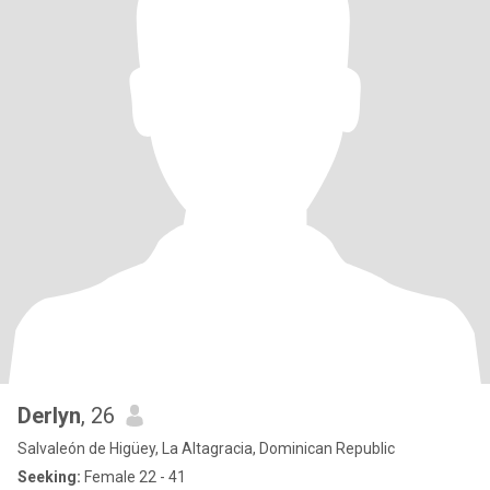
Derlyn
, 26
Salvaleón de Higüey, La Altagracia, Dominican Republic
Seeking:
Female 22 - 41