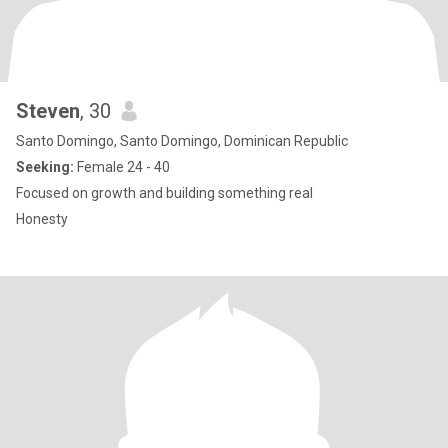
Steven
, 30
Santo Domingo, Santo Domingo, Dominican Republic
Seeking:
Female 24 - 40
Focused on growth and building something real
Honesty