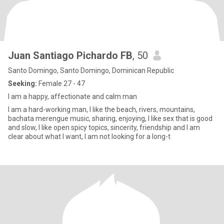
Juan Santiago Pichardo FB
, 50
Santo Domingo, Santo Domingo, Dominican Republic
Seeking:
Female 27 - 47
I am a happy, affectionate and calm man
I am a hard-working man, I like the beach, rivers, mountains,
bachata merengue music, sharing, enjoying, I like sex that is good
and slow, I like open spicy topics, sincerity, friendship and I am
clear about what I want, I am not looking for a long-t