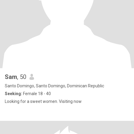
Sam
, 50
Santo Domingo, Santo Domingo, Dominican Republic
Seeking:
Female 18 - 40
Looking for a sweet women. Visiting now