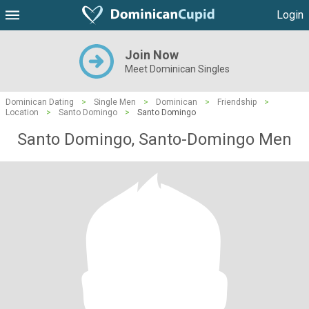
Login
Join Now
Meet Dominican Singles
Dominican Dating
>
Single Men
>
Dominican
>
Friendship
>
Location
>
Santo Domingo
>
Santo Domingo
Santo Domingo, Santo-Domingo Men