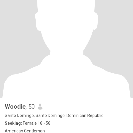
Woodie
, 50
Santo Domingo, Santo Domingo, Dominican Republic
Seeking:
Female 18 - 58
American Gentleman