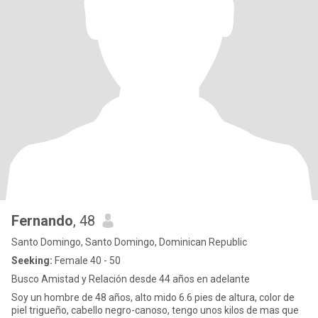
Fernando
, 48
Santo Domingo, Santo Domingo, Dominican Republic
Seeking:
Female 40 - 50
Busco Amistad y Relación desde 44 años en adelante
Soy un hombre de 48 años, alto mido 6.6 pies de altura, color de
piel trigueño, cabello negro-canoso, tengo unos kilos de mas que