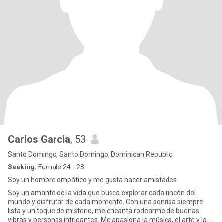
Carlos Garcia
, 53
Santo Domingo, Santo Domingo, Dominican Republic
Seeking:
Female 24 - 28
Soy un hombre empático y me gusta hacer amistades.
Soy un amante de la vida que busca explorar cada rincón del
mundo y disfrutar de cada momento. Con una sonrisa siempre
lista y un toque de misterio, me encanta rodearme de buenas
vibras y personas intrigantes. Me apasiona la música, el arte y las