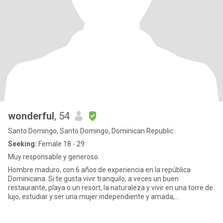
wonderful
, 54
Santo Domingo, Santo Domingo, Dominican Republic
Seeking:
Female 18 - 29
Muy responsable y generoso.
Hombre maduro, con 6 años de experiencia en la república
Dominicana. Si te gusta vivir tranquilo, a veces un buen
restaurante, playa o un resort, la naturaleza y vivir en una torre de
lujo, estudiar y ser una mujer independiente y amada,
contactarme