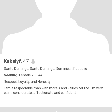
Kakelyf
, 47
Santo Domingo, Santo Domingo, Dominican Republic
Seeking:
Female 25 - 44
Respect, Loyalty, and Honesty
I am a respectable man with morals and values for life. I'm very
calm, considerate, affectionate and confident.