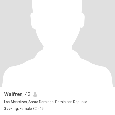
Walfren
, 43
Los Alcarrizos, Santo Domingo, Dominican Republic
Seeking:
Female 32 - 49