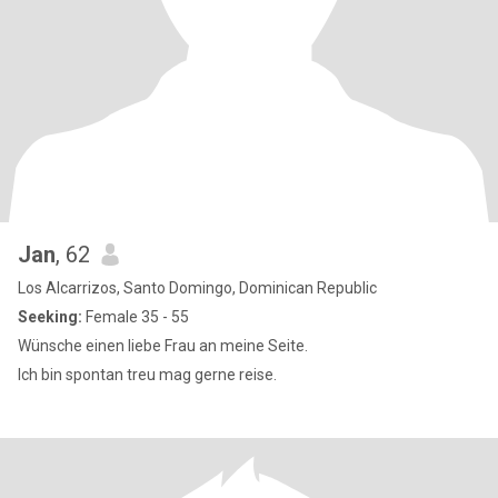
Jan
, 62
Los Alcarrizos, Santo Domingo, Dominican Republic
Seeking:
Female 35 - 55
Wünsche einen liebe Frau an meine Seite.
Ich bin spontan treu mag gerne reise.