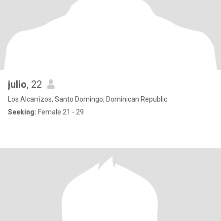
julio
, 22
Los Alcarrizos, Santo Domingo, Dominican Republic
Seeking:
Female 21 - 29