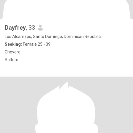
Dayfrey
, 33
Los Alcarrizos, Santo Domingo, Dominican Republic
Seeking:
Female 25 - 39
Chevere
Soltero