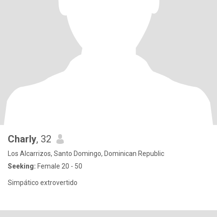
Charly
, 32
Los Alcarrizos, Santo Domingo, Dominican Republic
Seeking:
Female 20 - 50
Simpático extrovertido