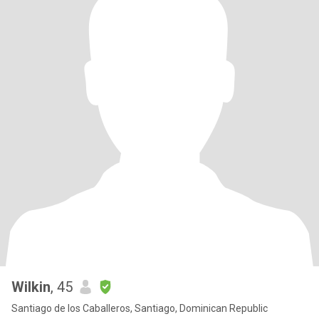
Wilkin
, 45
Santiago de los Caballeros, Santiago, Dominican Republic