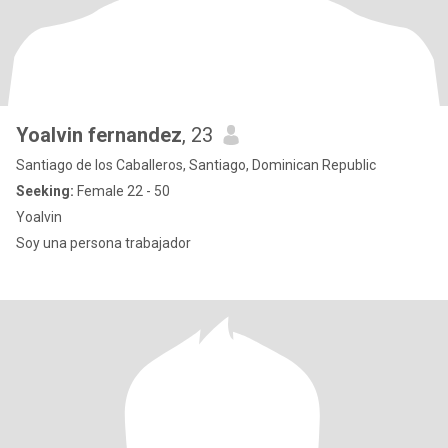
Yoalvin fernandez
, 23
Santiago de los Caballeros, Santiago, Dominican Republic
Seeking:
Female 22 - 50
Yoalvin
Soy una persona trabajador