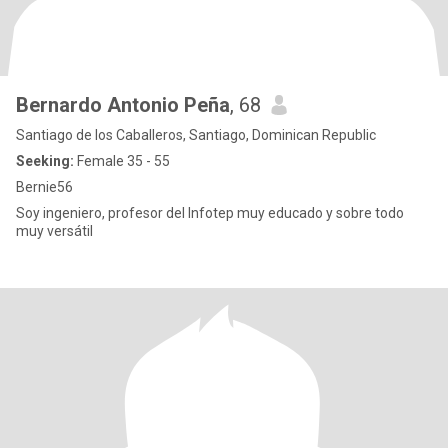
Bernardo Antonio Peña
, 68
Santiago de los Caballeros, Santiago, Dominican Republic
Seeking:
Female 35 - 55
Bernie56
Soy ingeniero, profesor del Infotep muy educado y sobre todo
muy versátil