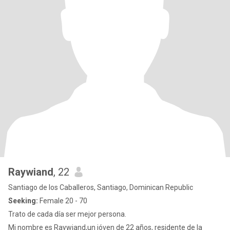
Raywiand
, 22
Santiago de los Caballeros, Santiago, Dominican Republic
Seeking:
Female 20 - 70
Trato de cada día ser mejor persona.
Mi nombre es Raywiand,un jóven de 22 años, residente de la