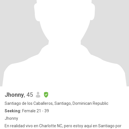
Jhonny
, 45
Santiago de los Caballeros, Santiago, Dominican Republic
Seeking:
Female 21 - 39
Jhonny
En realidad vivo en Charlotte NC, pero estoy aquí en Santiago por