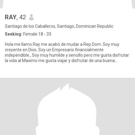
RAY
, 42
Santiago de los Caballeros, Santiago, Dominican Republic
Seeking:
Female 18 - 33
Hola me llamo Ray me acabó de mudar a Rep Dom. Soy muy
creyente en Dios. Soy un Empresario financialmente
independible., Soy muy humilde y sencillo pero me gusta disfrutar
la vida al Maximo me gusta viajar y disfrutar de una buena
compańea. Soy cari