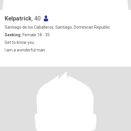
Kelpatrick
, 40
Santiago de los Caballeros, Santiago, Dominican Republic
Seeking:
Female 18 - 35
Get to know you
I am a wonderful man