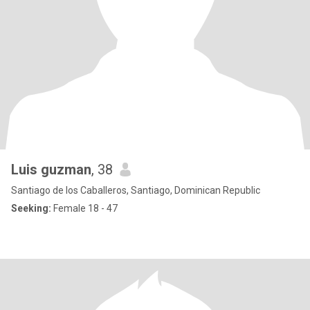
Luis guzman
, 38
Santiago de los Caballeros, Santiago, Dominican Republic
Seeking:
Female 18 - 47