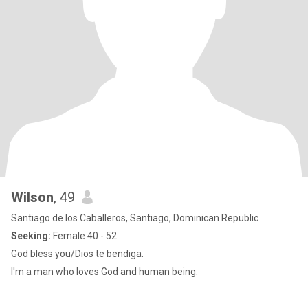
Wilson
, 49
Santiago de los Caballeros, Santiago, Dominican Republic
Seeking:
Female 40 - 52
God bless you/Dios te bendiga.
I'm a man who loves God and human being.