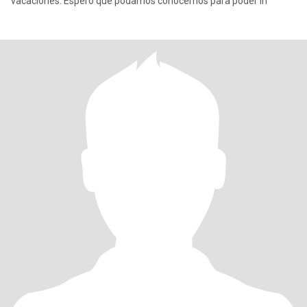
vacaciones. Espero que podamos conocernos para poder in