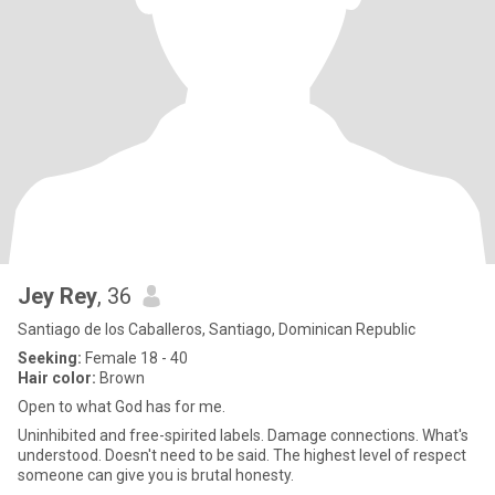
Jey Rey
, 36
Santiago de los Caballeros, Santiago, Dominican Republic
Seeking:
Female 18 - 40
Hair color:
Brown
Open to what God has for me.
Uninhibited and free-spirited labels. Damage connections. What's
understood. Doesn't need to be said. The highest level of respect
someone can give you is brutal honesty.