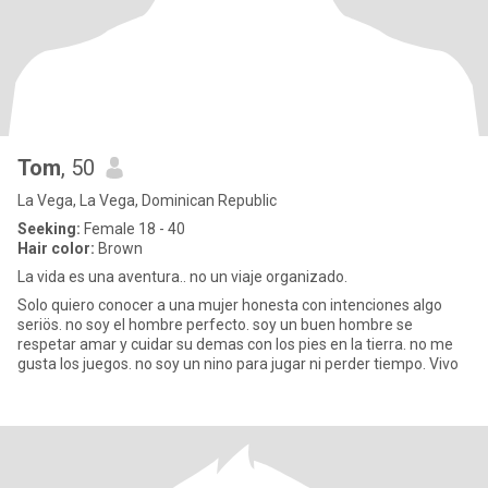
Tom
, 50
La Vega, La Vega, Dominican Republic
Seeking:
Female 18 - 40
Hair color:
Brown
La vida es una aventura.. no un viaje organizado.
Solo quiero conocer a una mujer honesta con intenciones algo
seriös. no soy el hombre perfecto. soy un buen hombre se
respetar amar y cuidar su demas con los pies en la tierra. no me
gusta los juegos. no soy un nino para jugar ni perder tiempo. Vivo