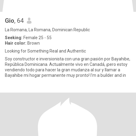
Gio
, 64
La Romana, La Romana, Dominican Republic
Seeking:
Female 25 - 55
Hair color:
Brown
Looking for Something Real and Authentic
Soy constructor e inversionista con una gran pasión por Bayahibe,
República Dominicana. Actualmente vivo en Canadá, ¡pero estoy
vendiendo todo para hacer la gran mudanza al sur y llamar a
Bayahibe mi hogar permanente muy pronto! I'm a builder and in