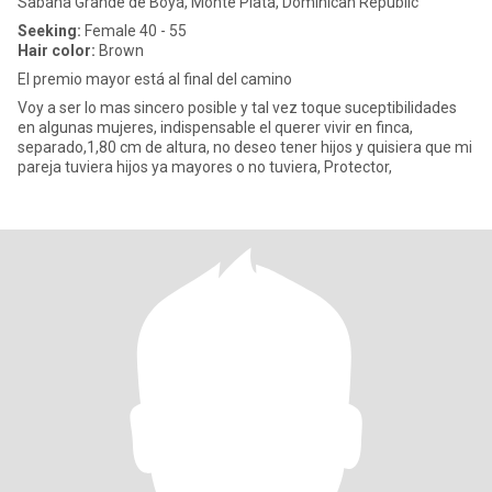
Sabana Grande de Boyá, Monte Plata, Dominican Republic
Seeking:
Female 40 - 55
Hair color:
Brown
El premio mayor está al final del camino
Voy a ser lo mas sincero posible y tal vez toque suceptibilidades
en algunas mujeres, indispensable el querer vivir en finca,
separado,1,80 cm de altura, no deseo tener hijos y quisiera que mi
pareja tuviera hijos ya mayores o no tuviera, Protector,