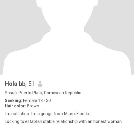
Hola bb
, 51
Sosuá, Puerto Plata, Dominican Republic
Seeking:
Female 18 - 30
Hair color:
Brown
I'm not latino. I'm a gringo from Miami Florida
Looking to establish stable relationship with an honest woman