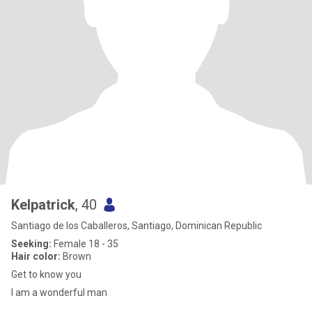
Kelpatrick
, 40
Santiago de los Caballeros, Santiago, Dominican Republic
Seeking:
Female 18 - 35
Hair color:
Brown
Get to know you
I am a wonderful man