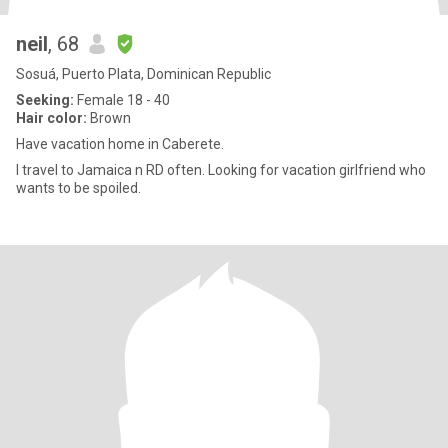
neil
, 68
Sosuá, Puerto Plata, Dominican Republic
Seeking:
Female 18 - 40
Hair color:
Brown
Have vacation home in Caberete.
I travel to Jamaica n RD often. Looking for vacation girlfriend who
wants to be spoiled.