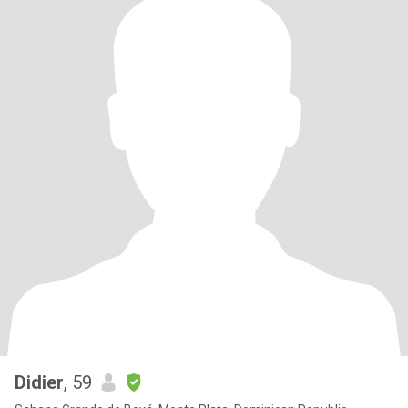
Didier
, 59