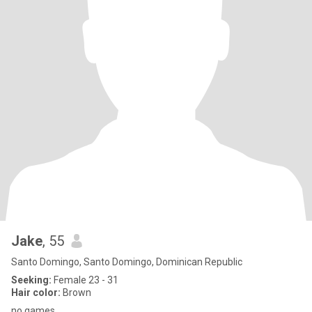
Jake
, 55
Santo Domingo, Santo Domingo, Dominican Republic
Seeking:
Female 23 - 31
Hair color:
Brown
no games