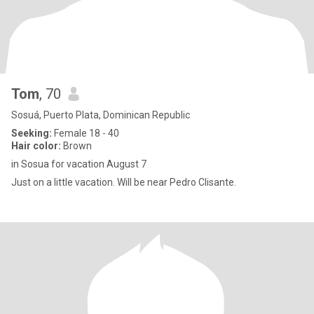
Tom
, 70
Sosuá, Puerto Plata, Dominican Republic
Seeking:
Female 18 - 40
Hair color:
Brown
in Sosua for vacation August 7
Just on a little vacation. Will be near Pedro Clisante.