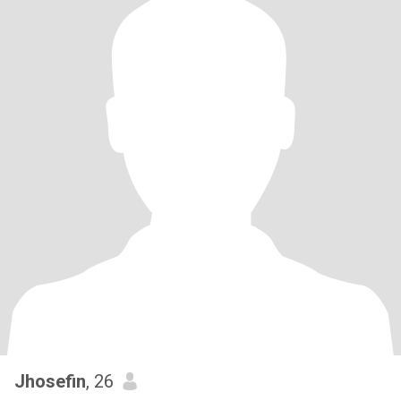
Jhosefin
, 26