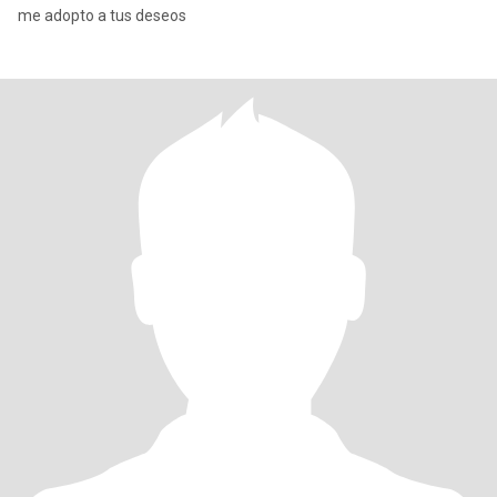
me adopto a tus deseos