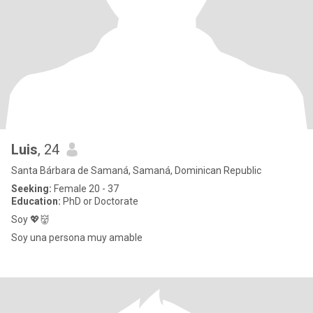
Luis
, 24
Santa Bárbara de Samaná, Samaná, Dominican Republic
Seeking:
Female 20 - 37
Education:
PhD or Doctorate
Soy 💖👹
Soy una persona muy amable