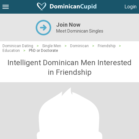
Login
Join Now
Meet Dominican Singles
Dominican Dating
>
Single Men
>
Dominican
>
Friendship
>
Education
>
PhD or Doctorate
Intelligent Dominican Men Interested
in Friendship