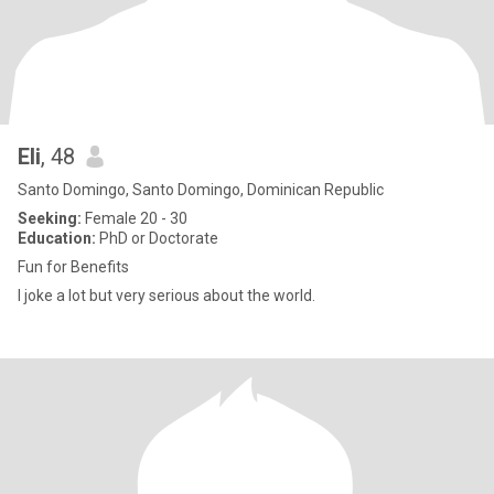
Eli
, 48
Santo Domingo, Santo Domingo, Dominican Republic
Seeking:
Female 20 - 30
Education:
PhD or Doctorate
Fun for Benefits
I joke a lot but very serious about the world.