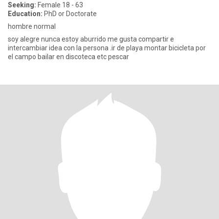
Seeking:
Female 18 - 63
Education:
PhD or Doctorate
hombre normal
soy alegre nunca estoy aburrido me gusta compartir e
intercambiar idea con la persona .ir de playa montar bicicleta por
el campo bailar en discoteca etc pescar