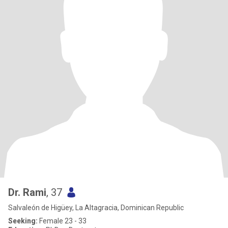
Dr. Rami
, 37
Salvaleón de Higüey, La Altagracia, Dominican Republic
Seeking:
Female 23 - 33