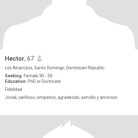
Hector
, 67
Los Alcarrizos, Santo Domingo, Dominican Republic
Seeking:
Female 30 - 50
Education:
PhD or Doctorate
Fidelidad
Jovial, cariñoso, simpatico, agradecido, sencillo y amoroso