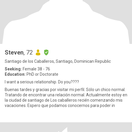
Steven
, 72
Santiago de los Caballeros, Santiago, Dominican Republic
Seeking:
Female 38 - 76
Education:
PhD or Doctorate
I want a serious relationship. Do you????
Buenas tardes y gracias por visitar mi perfil. Sólo un chico normal.
Tratando de encontrar una relación normal. Actualmente estoy en
la ciudad de santiago de Los caballeros recién comenzando mis
vacaciones. Espero que podamos conocernos para poder in