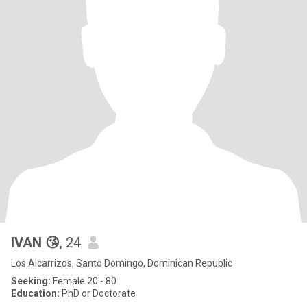
IVAN 😘
, 24
Los Alcarrizos, Santo Domingo, Dominican Republic
Seeking:
Female 20 - 80
Education:
PhD or Doctorate