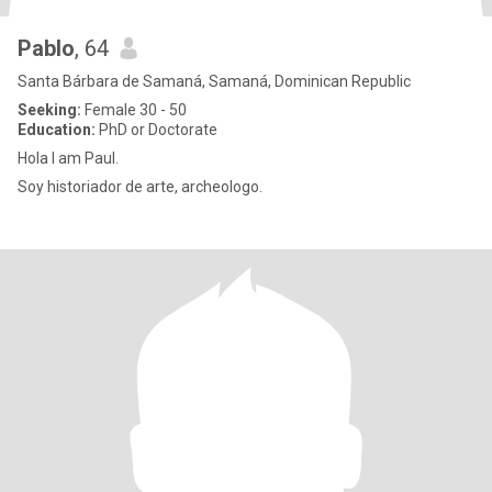
Pablo
, 64
Santa Bárbara de Samaná, Samaná, Dominican Republic
Seeking:
Female 30 - 50
Education:
PhD or Doctorate
Hola I am Paul.
Soy historiador de arte, archeologo.