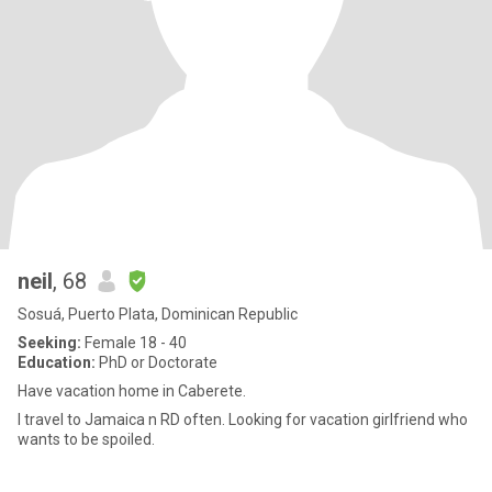
neil
, 68
Sosuá, Puerto Plata, Dominican Republic
Seeking:
Female 18 - 40
Education:
PhD or Doctorate
Have vacation home in Caberete.
I travel to Jamaica n RD often. Looking for vacation girlfriend who
wants to be spoiled.