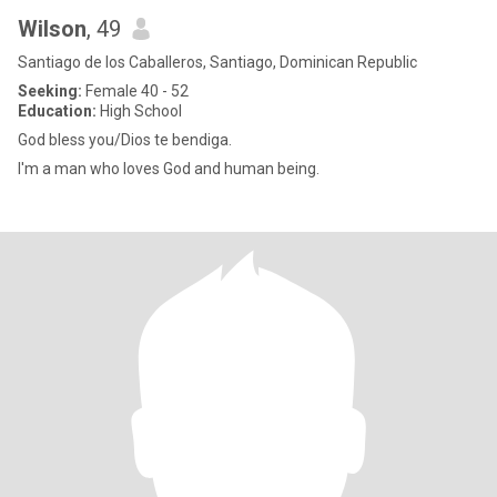
Wilson
, 49
Santiago de los Caballeros, Santiago, Dominican Republic
Seeking:
Female 40 - 52
Education:
High School
God bless you/Dios te bendiga.
I'm a man who loves God and human being.