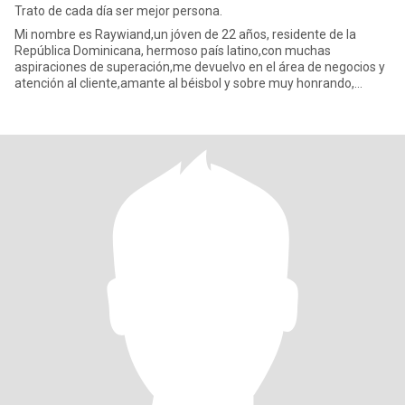
Trato de cada día ser mejor persona.
Mi nombre es Raywiand,un jóven de 22 años, residente de la
República Dominicana, hermoso país latino,con muchas
aspiraciones de superación,me devuelvo en el área de negocios y
atención al cliente,amante al béisbol y sobre muy honrando,
respetuoso y d