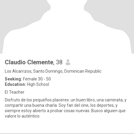
Claudio Clemente
, 38
Los Alcarrizos, Santo Domingo, Dominican Republic
Seeking:
Female 30 - 50
Education:
High School
El Teacher
Disfruto de los pequeños placeres: un buen libro, una caminata, y
compartir una buena charla. Soy fan del cine, los deportes, y
siempre estoy abierto a probar cosas nuevas. Busco alguien que
valore lo auténtico.