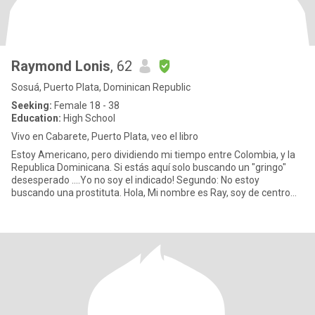
Raymond Lonis
, 62
Sosuá, Puerto Plata, Dominican Republic
Seeking:
Female 18 - 38
Education:
High School
Vivo en Cabarete, Puerto Plata, veo el libro
Estoy Americano, pero dividiendo mi tiempo entre Colombia, y la
Republica Dominicana. Si estás aquí solo buscando un "gringo"
desesperado ....Yo no soy el indicado! Segundo: No estoy
buscando una prostituta. Hola, Mi nombre es Ray, soy de centro
Nue