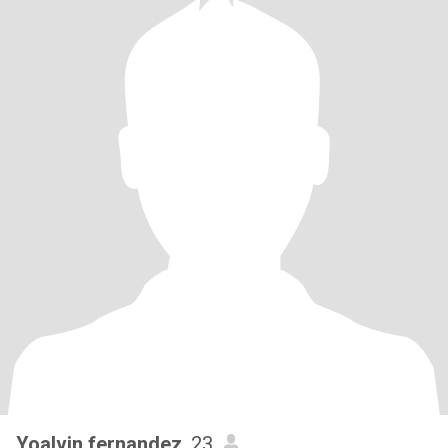
Yoalvin fernandez
, 23