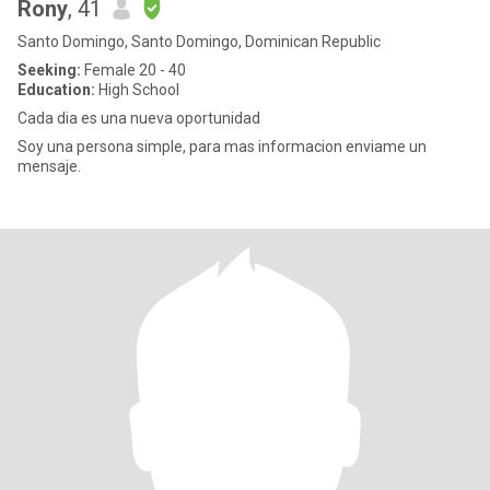
Rony
, 41
Santo Domingo, Santo Domingo, Dominican Republic
Seeking:
Female 20 - 40
Education:
High School
Cada dia es una nueva oportunidad
Soy una persona simple, para mas informacion enviame un
mensaje.