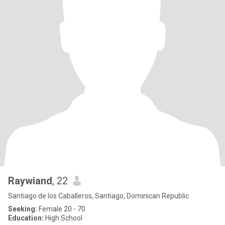
Raywiand
, 22
Santiago de los Caballeros, Santiago, Dominican Republic
Seeking:
Female 20 - 70
Education:
High School