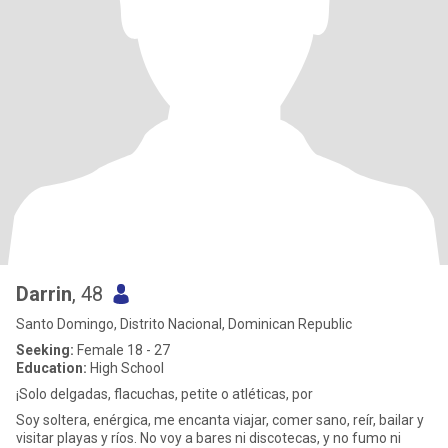
Darrin
, 48
Santo Domingo, Distrito Nacional, Dominican Republic
Seeking:
Female 18 - 27
Education:
High School
¡Solo delgadas, flacuchas, petite o atléticas, por
Soy soltera, enérgica, me encanta viajar, comer sano, reír, bailar y
visitar playas y ríos. No voy a bares ni discotecas, y no fumo ni