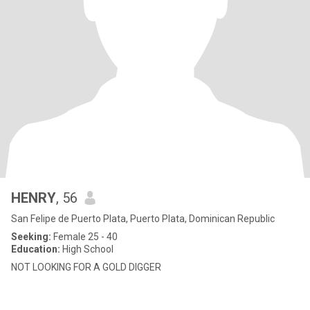
HENRY
, 56
San Felipe de Puerto Plata, Puerto Plata, Dominican Republic
Seeking:
Female 25 - 40
Education:
High School
NOT LOOKING FOR A GOLD DIGGER