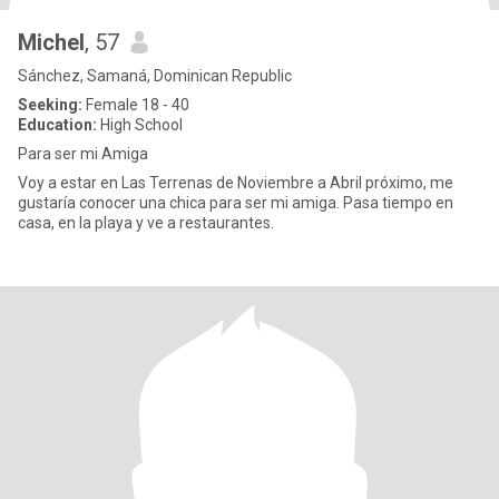
Michel
, 57
Sánchez, Samaná, Dominican Republic
Seeking:
Female 18 - 40
Education:
High School
Para ser mi Amiga
Voy a estar en Las Terrenas de Noviembre a Abril próximo, me
gustaría conocer una chica para ser mi amiga. Pasa tiempo en
casa, en la playa y ve a restaurantes.