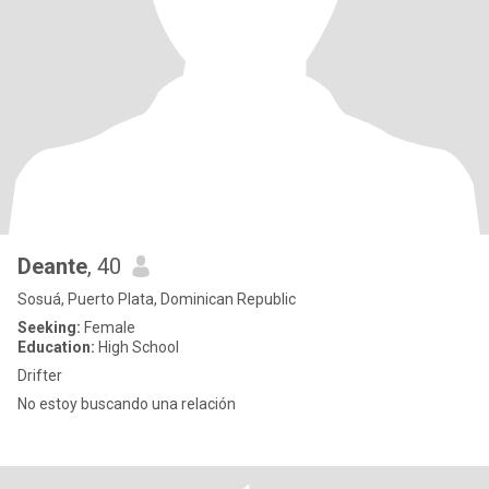
Deante
, 40
Sosuá, Puerto Plata, Dominican Republic
Seeking:
Female
Education:
High School
Drifter
No estoy buscando una relación