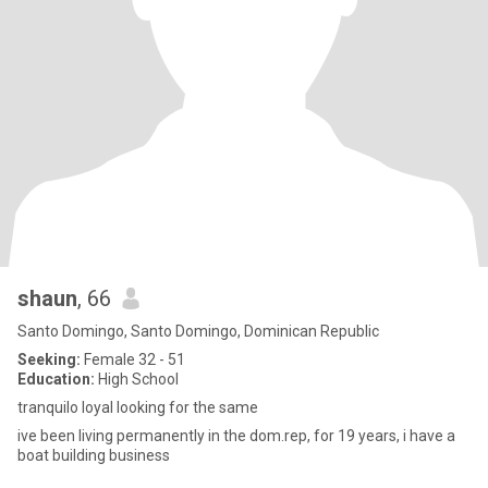
shaun
, 66
Santo Domingo, Santo Domingo, Dominican Republic
Seeking:
Female 32 - 51
Education:
High School
tranquilo loyal looking for the same
ive been living permanently in the dom.rep, for 19 years, i have a
boat building business