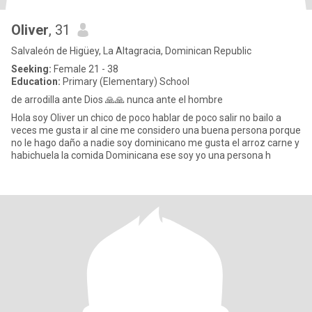
Oliver
, 31
Salvaleón de Higüey, La Altagracia, Dominican Republic
Seeking:
Female 21 - 38
Education:
Primary (Elementary) School
de arrodilla ante Dios 🙏🙏 nunca ante el hombre
Hola soy Oliver un chico de poco hablar de poco salir no bailo a
veces me gusta ir al cine me considero una buena persona porque
no le hago daño a nadie soy dominicano me gusta el arroz carne y
habichuela la comida Dominicana ese soy yo una persona h