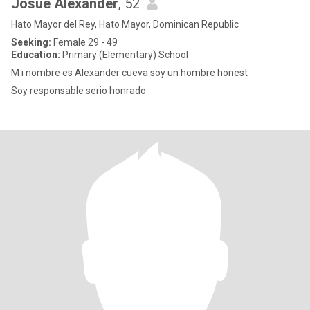
Josué Alexander
, 52
Hato Mayor del Rey, Hato Mayor, Dominican Republic
Seeking:
Female 29 - 49
Education:
Primary (Elementary) School
M i nombre es Alexander cueva soy un hombre honest
Soy responsable serio honrado