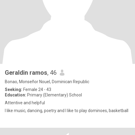
Geraldin ramos
, 46
Bonao, Monseñor Nouel, Dominican Republic
Seeking:
Female 24 - 43
Education:
Primary (Elementary) School
Attentive and helpful
I like music, dancing, poetry and I like to play dominoes, basketball