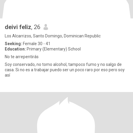
deivi feliz
, 26
Los Alcarrizos, Santo Domingo, Dominican Republic
Seeking:
Female 30 - 41
Education:
Primary (Elementary) School
No te arrepentirás
Soy conservado, no tomo alcohol, tampoco fumo y no salgo de
casa. Si no es a trabajar puedo ser un poco raro por eso pero soy
así