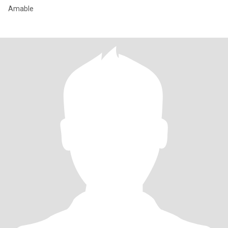
Amable