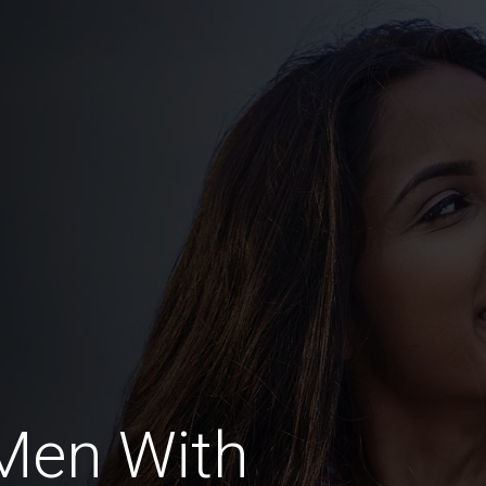
Men With