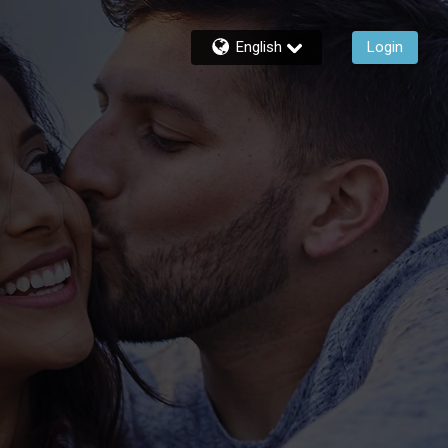
English
Login