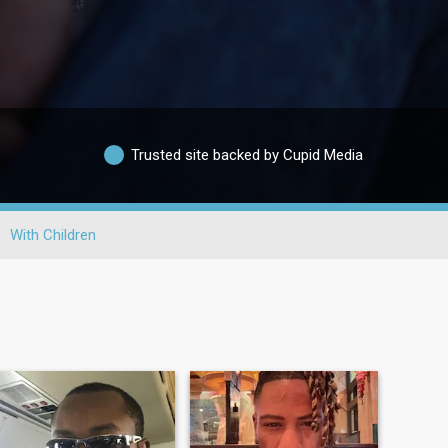
Trusted site backed by Cupid Media
With Children