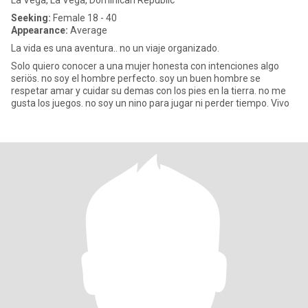
La Vega, La Vega, Dominican Republic
Seeking:
Female 18 - 40
Appearance:
Average
La vida es una aventura.. no un viaje organizado.
Solo quiero conocer a una mujer honesta con intenciones algo
seriös. no soy el hombre perfecto. soy un buen hombre se
respetar amar y cuidar su demas con los pies en la tierra. no me
gusta los juegos. no soy un nino para jugar ni perder tiempo. Vivo