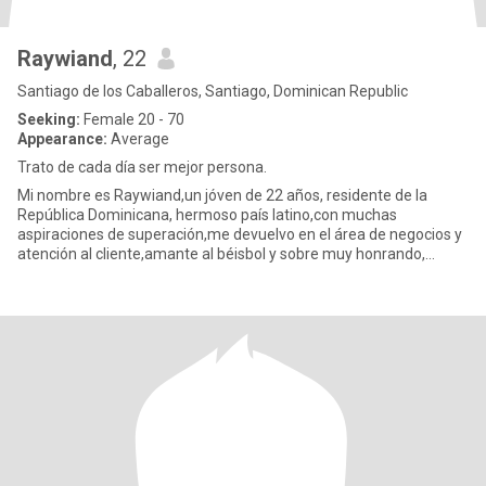
Raywiand
, 22
Santiago de los Caballeros, Santiago, Dominican Republic
Seeking:
Female 20 - 70
Appearance:
Average
Trato de cada día ser mejor persona.
Mi nombre es Raywiand,un jóven de 22 años, residente de la
República Dominicana, hermoso país latino,con muchas
aspiraciones de superación,me devuelvo en el área de negocios y
atención al cliente,amante al béisbol y sobre muy honrando,
respetuoso y d