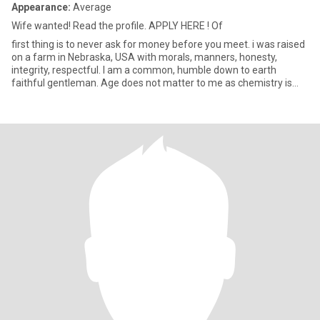
Appearance:
Average
Wife wanted! Read the profile. APPLY HERE ! Of
first thing is to never ask for money before you meet. i was raised
on a farm in Nebraska, USA with morals, manners, honesty,
integrity, respectful. I am a common, humble down to earth
faithful gentleman. Age does not matter to me as chemistry is
the