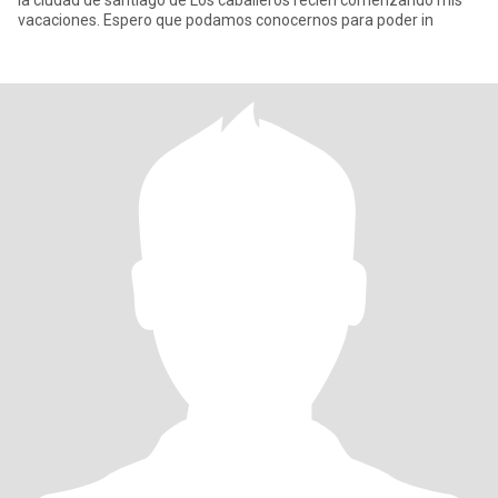
la ciudad de santiago de Los caballeros recién comenzando mis
vacaciones. Espero que podamos conocernos para poder in