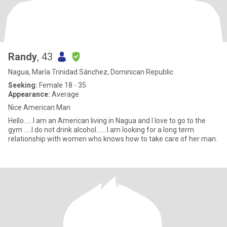
Randy
, 43
Nagua, María Trinidad Sánchez, Dominican Republic
Seeking:
Female 18 - 35
Appearance:
Average
Nice American Man
Hello......I am an American living in Nagua and I love to go to the
gym .....I do not drink alcohol.......I am looking for a long term
relationship with women who knows how to take care of her man.