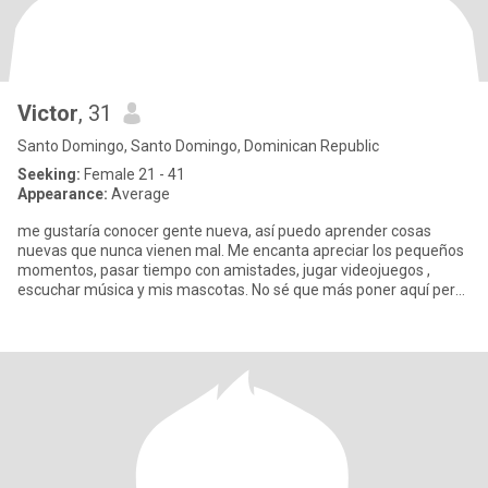
Victor
, 31
Santo Domingo, Santo Domingo, Dominican Republic
Seeking:
Female 21 - 41
Appearance:
Average
me gustaría conocer gente nueva, así puedo aprender cosas
nuevas que nunca vienen mal. Me encanta apreciar los pequeños
momentos, pasar tiempo con amistades, jugar videojuegos ,
escuchar música y mis mascotas. No sé que más poner aquí pero
que eso n