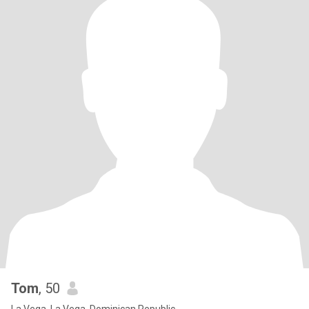
Tom
, 50