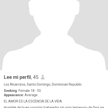
Lee mi perfil
, 45
Los Alcarrizos, Santo Domingo, Dominican Republic
Seeking:
Female 18 - 55
Appearance:
Average
EL AMOR ES LA ESCENCIA DE LA VIDA.
Humilde de buen corazón trabajador sin vicio temeroso de Dios.aa