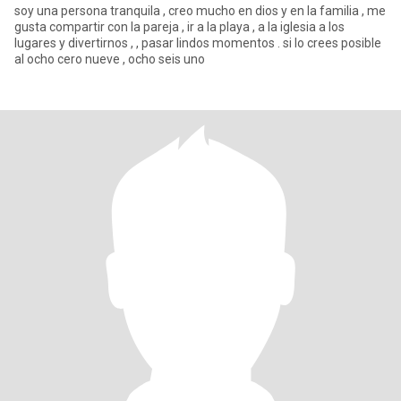
soy una persona tranquila , creo mucho en dios y en la familia , me
gusta compartir con la pareja , ir a la playa , a la iglesia a los
lugares y divertirnos , , pasar lindos momentos . si lo crees posible
al ocho cero nueve , ocho seis uno