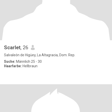
Scarlet
, 26
Salvaleón de Higüey, La Altagracia, Dom. Rep.
Suche:
Männlich 25 - 30
Haarfarbe:
Hellbraun