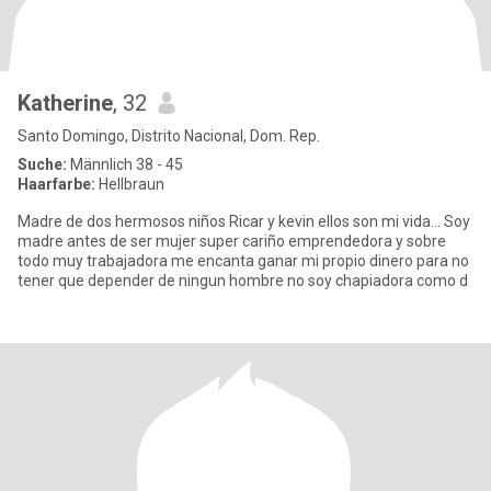
Katherine
, 32
Santo Domingo, Distrito Nacional, Dom. Rep.
Suche:
Männlich 38 - 45
Haarfarbe:
Hellbraun
Madre de dos hermosos niños Ricar y kevin ellos son mi vida... Soy
madre antes de ser mujer super cariño emprendedora y sobre
todo muy trabajadora me encanta ganar mi propio dinero para no
tener que depender de ningun hombre no soy chapiadora como d