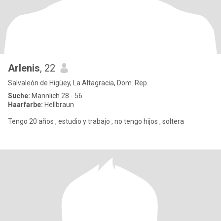
Arlenis
, 22
Salvaleón de Higüey, La Altagracia, Dom. Rep.
Suche:
Männlich 28 - 56
Haarfarbe:
Hellbraun
Tengo 20 años , estudio y trabajo , no tengo hijos , soltera