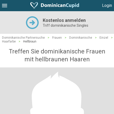
Login
Kostenlos anmelden
Triff dominikanische Singles
Dominikanische Partnersuche
>
Frauen
>
Dominikanische
>
Einzel
>
Haarfarbe
>
Hellbraun
Treffen Sie dominikanische Frauen
mit hellbraunen Haaren