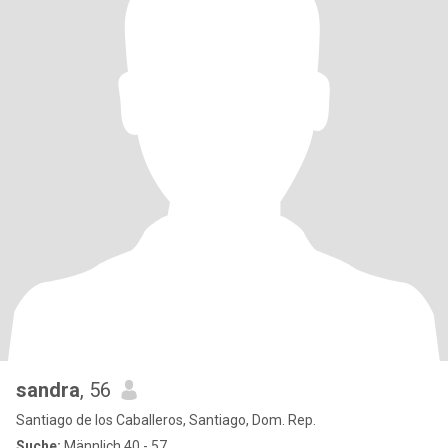
sandra
, 56
Santiago de los Caballeros, Santiago, Dom. Rep.
Suche:
Männlich 40 - 57