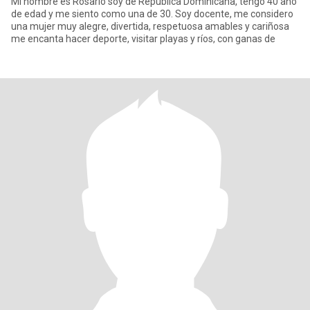
Mi nombre es Rosario soy de Republica Dominicana, tengo 40 año
de edad y me siento como una de 30. Soy docente, me considero
una mujer muy alegre, divertida, respetuosa amables y cariñosa
me encanta hacer deporte, visitar playas y ríos, con ganas de