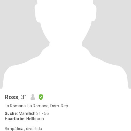
Ross
, 31
La Romana, La Romana, Dom. Rep.
Suche:
Männlich 31 - 56
Haarfarbe:
Hellbraun
Simpática , divertida