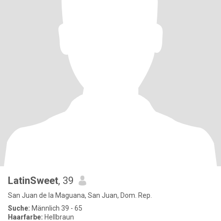
LatinSweet
, 39
San Juan de la Maguana, San Juan, Dom. Rep.
Suche:
Männlich 39 - 65
Haarfarbe:
Hellbraun