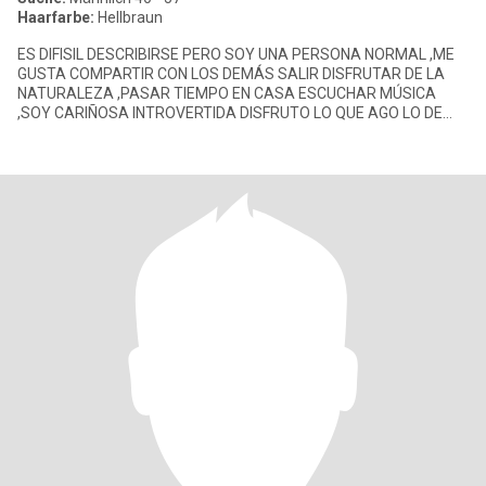
Haarfarbe:
Hellbraun
ES DIFISIL DESCRIBIRSE PERO SOY UNA PERSONA NORMAL ,ME
GUSTA COMPARTIR CON LOS DEMÁS SALIR DISFRUTAR DE LA
NATURALEZA ,PASAR TIEMPO EN CASA ESCUCHAR MÚSICA
,SOY CARIÑOSA INTROVERTIDA DISFRUTO LO QUE AGO LO DE
MAS TE INVITO A QUE LO DES