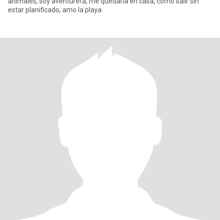
animales, soy aventurera, me quedaría en casa, como salir sin
estar planificado, amo la playa