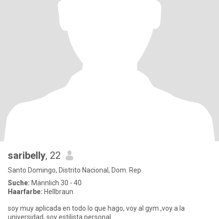
saribelly
, 22
Santo Domingo, Distrito Nacional, Dom. Rep.
Suche:
Männlich 30 - 40
Haarfarbe:
Hellbraun
soy muy aplicada en todo lo que hago, voy al gym ,voy a la
universidad, soy estilista personal