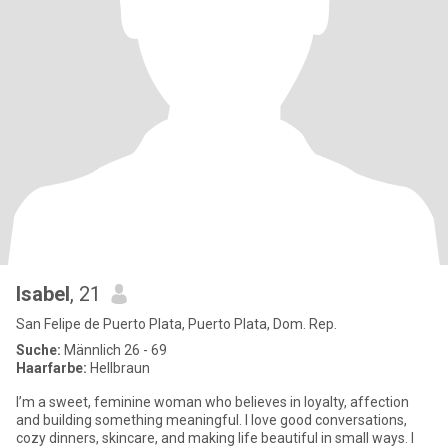
Isabel
, 21
San Felipe de Puerto Plata, Puerto Plata, Dom. Rep.
Suche:
Männlich 26 - 69
Haarfarbe:
Hellbraun
I’m a sweet, feminine woman who believes in loyalty, affection
and building something meaningful. I love good conversations,
cozy dinners, skincare, and making life beautiful in small ways. I