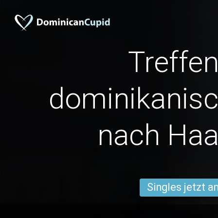
Treffen
dominikanisc
nach Haa
Singles jetzt 