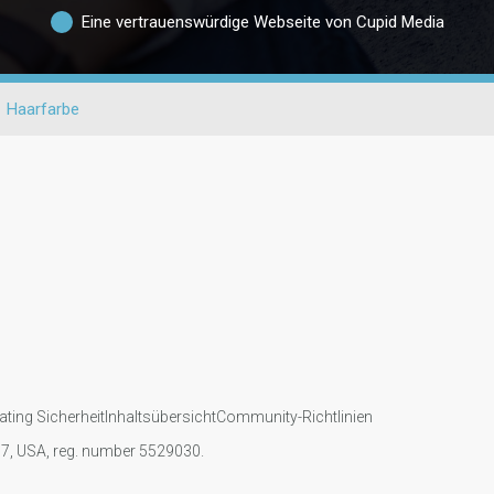
Eine vertrauenswürdige Webseite von Cupid Media
Haarfarbe
ating Sicherheit
Inhaltsübersicht
Community-Richtlinien
107, USA, reg. number 5529030.