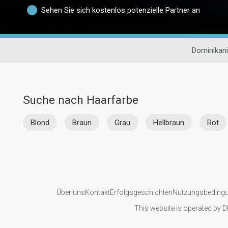
Sehen Sie sich kostenlos potenzielle Partner an
Dominikan
Suche nach Haarfarbe
Blond
Braun
Grau
Hellbraun
Rot
Über uns
Kontakt
Erfolgsgeschichten
Nutzungsbeding
This website is operated by D