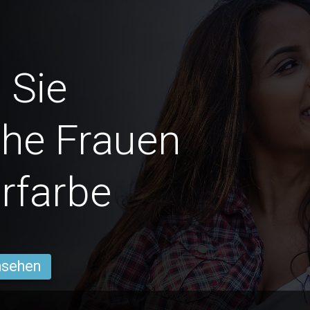
 Sie
he Frauen
rfarbe
ansehen