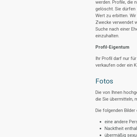
werden. Profile, die
gelöscht. Sie dürfe
Wert zu erbitten. Wir
Zwecke verwendet we
Suche nach einer Eh
einzuhalten.
Profil-Eigentum
Ihr Profil darf nur 
verkaufen oder ein 
Fotos
Die von Ihnen hochge
die Sie übermitteln,
Die folgenden Bilder 
eine andere Pers
Nacktheit entha
übermäßig sexue