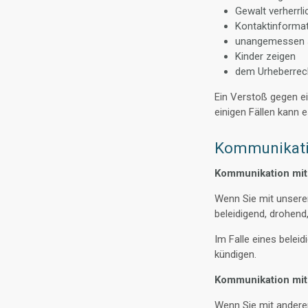
Gewalt verherrl
Kontaktinformat
unangemessen 
Kinder zeigen
dem Urheberrech
Ein Verstoß gegen ei
einigen Fällen kann
Kommunikat
Kommunikation mi
Wenn Sie mit unseren
beleidigend, drohend,
Im Falle eines belei
kündigen.
Kommunikation mit
Wenn Sie mit anderen