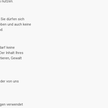
u nutzen.
 Sie dürfen sich
geben und auch keine
nd.
darf keine
er Inhalt Ihres
utieren, Gewalt
eder von uns
ungen verwendet