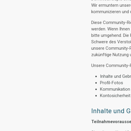
Wir ermuntern unsere
kommunizieren und u
Diese Community-Ric
werden. Wenn Ihnen 
bitte umgehend. Die 
Schwere des Verstoß
unsere Community-Ri
zukünftige Nutzung u
Unsere Community-Ri
Inhalte und Gebr
Profil-Fotos
Kommunikation
Kontosicherheit
Inhalte und G
Teilnahmevorauss