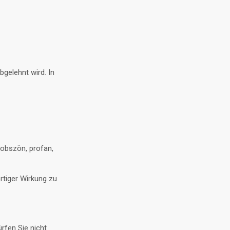
gelehnt wird. In
 obszön, profan,
rtiger Wirkung zu
rfen Sie nicht