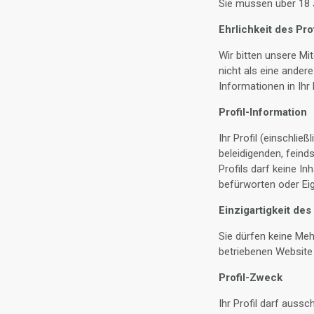
Sie müssen über 18 J
Ehrlichkeit des Prof
Wir bitten unsere Mi
nicht als eine ander
Informationen in Ihr 
Profil-Information
Ihr Profil (einschlie
beleidigenden, feind
Profils darf keine Inh
befürworten oder Ei
Einzigartigkeit des 
Sie dürfen keine Meh
betriebenen Website
Profil-Zweck
Ihr Profil darf auss