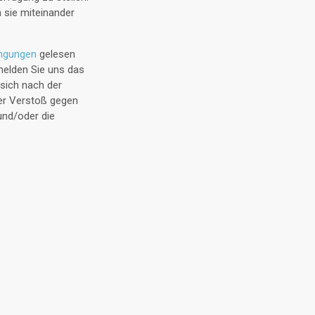
 sie miteinander
ingungen
gelesen
melden Sie uns das
sich nach der
er Verstoß gegen
und/oder die