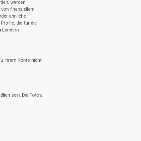
erden, werden
 von finanziellem
oder ähnliche
ofile, die für die
n Ländern
 zu Ihrem Konto nicht
lich sein. Die Fotos,