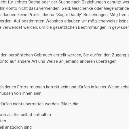
 nicht für echtes Dating oder der Suche nach Beziehungen genutzt w
n Ihr Konto nicht dazu verwenden, Geld, Geschenke oder Gegenstände
 erlauben keine Profile, die für "Sugar Daddy" Beziehungen, Mitgiften 
rden. Auf bestimmten Websites erlauben wir möglicherweise keine Pr
e verwendet werden, um die gesetzlichen Bestimmungen in gewisse
für den persönlichen Gebrauch erstellt werden, Sie dürfen den Zugang
Konto auf andere Art und Weise an jemand anderen übertragen.
ladenen Fotos müssen korrekt sein und dürfen in keiner Weise schäd
 müssen von Ihnen sein.
dürfen nicht übermittelt werden: Bilder, die
on als Sie selbst enthalten
lten
ll anzüglich sind