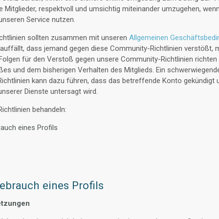
 Mitglieder, respektvoll und umsichtig miteinander umzugehen, wenn
nseren Service nutzen.
htlinien sollten zusammen mit unseren
Allgemeinen Geschäftsbed
auffällt, dass jemand gegen diese Community-Richtlinien verstößt, 
Folgen für den Verstoß gegen unsere Community-Richtlinien richten 
es und dem bisherigen Verhalten des Mitglieds. Ein schwerwiegend
chtlinien kann dazu führen, dass das betreffende Konto gekündigt 
nserer Dienste untersagt wird.
chtlinien behandeln:
auch eines Profils
ebrauch eines Profils
etzungen