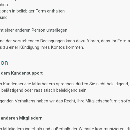
ichen
ionen in beliebiger Form enthalten
sind
t einer anderen Person unterliegen
ne der vorstehenden Bedingungen kann dazu führen, dass Ihr Foto ab
 es zu einer Kündigung Ihres Kontos kommen.
ion
t dem Kundensupport
 Kundenservice Mitarbeitern sprechen, dürfen Sie nicht beleidigend,
 belästigend oder rassistisch beleidigend sein.
digenden Verhaltens haben wir das Recht, Ihre Mitgliedschaft mit sofo
 anderen Mitgliedern
 Mitgliedern innerhalb und außerhalb der Website kommunizieren, dü