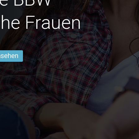
he Frauen
ansehen