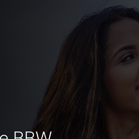
ie BBW