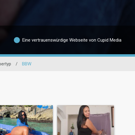
Eine vertrauenswürdige Webseite von Cupid Media
pertyp
/
BBW