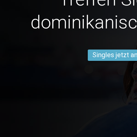
dominikanisc
Singles jetzt 