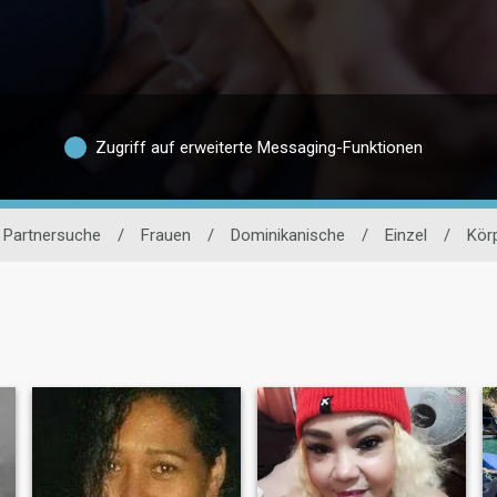
Zugriff auf erweiterte Messaging-Funktionen
 Partnersuche
/
Frauen
/
Dominikanische
/
Einzel
/
Kör