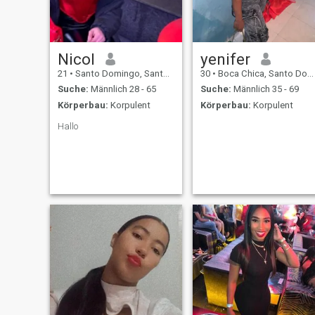
Nicol
yenifer
21
•
Santo Domingo, Santo Domingo, Dom. Rep.
30
•
Boca Chica, Santo Domingo, Dom. Rep.
Suche:
Männlich 28 - 65
Suche:
Männlich 35 - 69
Körperbau:
Korpulent
Körperbau:
Korpulent
Hallo