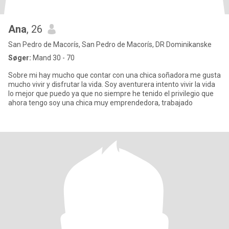
Ana
, 26
San Pedro de Macorís, San Pedro de Macorís, DR Dominikanske
Søger:
Mand 30 - 70
Sobre mi hay mucho que contar con una chica soñadora me gusta
mucho vivir y disfrutar la vida. Soy aventurera intento vivir la vida
lo mejor que puedo ya que no siempre he tenido el privilegio que
ahora tengo soy una chica muy emprendedora, trabajado