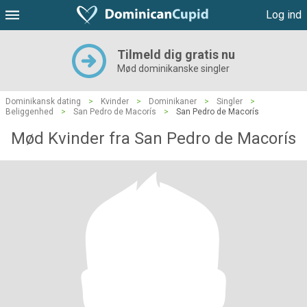
Log ind
Tilmeld dig gratis nu
Mød dominikanske singler
Dominikansk dating
>
Kvinder
>
Dominikaner
>
Singler
>
Beliggenhed
>
San Pedro de Macorís
>
San Pedro de Macorís
Mød Kvinder fra San Pedro de Macorís