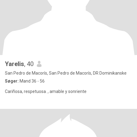
Yarelis
, 40
San Pedro de Macorís, San Pedro de Macorís, DR Dominikanske
Søger:
Mand 36 - 56
Cariñosa, respetuosa. , amable y sonriente