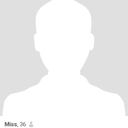
Miss
, 36