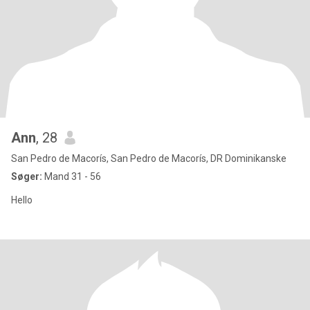
Ann
, 28
San Pedro de Macorís, San Pedro de Macorís, DR Dominikanske
Søger:
Mand 31 - 56
Hello