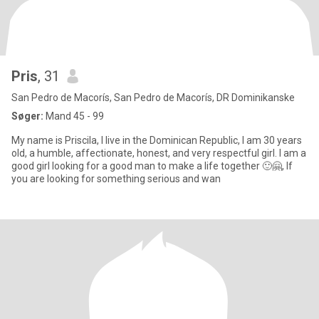
Pris
, 31
San Pedro de Macorís, San Pedro de Macorís, DR Dominikanske
Søger:
Mand 45 - 99
My name is Priscila, I live in the Dominican Republic, I am 30 years
old, a humble, affectionate, honest, and very respectful girl. I am a
good girl looking for a good man to make a life together 🙂🤗, If
you are looking for something serious and wan