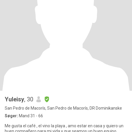
Yuleisy
, 30
San Pedro de Macorís, San Pedro de Macorís, DR Dominikanske
Søger:
Mand 31 - 66
Me gusta el café , el vino la playa , amo estar en casa y quiero un
buen compañero para mi vida y que seamos un buen equipo