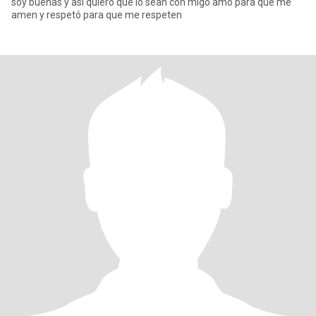
soy buenas y asi quiero que lo sean con migo amo para que me
amen y respetó para que me respeten