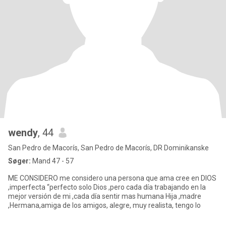
wendy
, 44
San Pedro de Macorís, San Pedro de Macorís, DR Dominikanske
Søger:
Mand 47 - 57
ME CONSIDERO me considero una persona que ama cree en DIOS
,imperfecta “perfecto solo Dios ,pero cada día trabajando en la
mejor versión de mi ,cada día sentir mas humana Hija ,madre
,Hermana,amiga de los amigos, alegre, muy realista, tengo lo