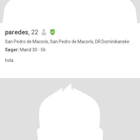
paredes
, 22
San Pedro de Macorís, San Pedro de Macorís, DR Dominikanske
Søger:
Mand 30 - 56
hola