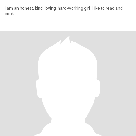
I am an honest, kind, loving, hard-working girl, I like to read and
cook.