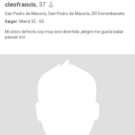
cleofrancis
, 37
San Pedro de Macorís, San Pedro de Macorís, DR Dominikanske
Søger:
Mand 32 - 60
Mi único defecto soy muy sexi divertida ,alegre me gusta bailar
pasear ect