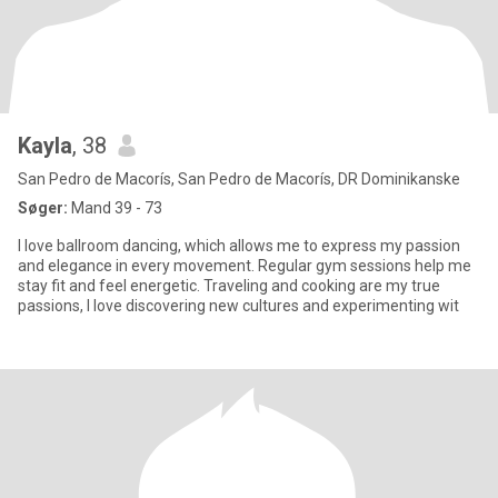
Kayla
, 38
San Pedro de Macorís, San Pedro de Macorís, DR Dominikanske
Søger:
Mand 39 - 73
I love ballroom dancing, which allows me to express my passion
and elegance in every movement. Regular gym sessions help me
stay fit and feel energetic. Traveling and cooking are my true
passions, I love discovering new cultures and experimenting wit