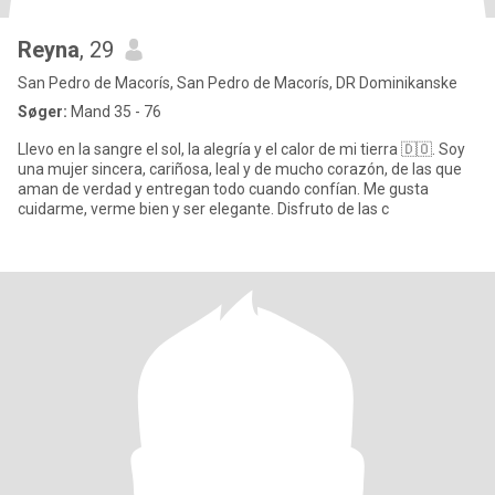
Reyna
, 29
San Pedro de Macorís, San Pedro de Macorís, DR Dominikanske
Søger:
Mand 35 - 76
Llevo en la sangre el sol, la alegría y el calor de mi tierra 🇩🇴. Soy
una mujer sincera, cariñosa, leal y de mucho corazón, de las que
aman de verdad y entregan todo cuando confían. Me gusta
cuidarme, verme bien y ser elegante. Disfruto de las c