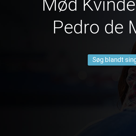
Mød Kvinder
Pedro de 
Søg blandt sing