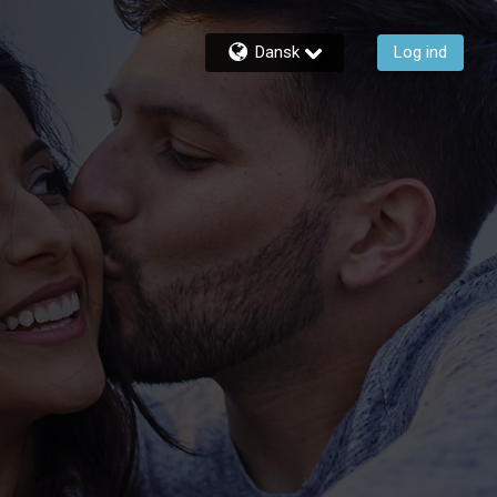
Dansk
Log ind