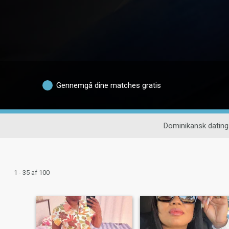
Gennemgå dine matches gratis
Dominikansk dating
1 - 35 af 100