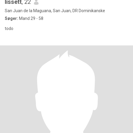
lissett
, 22
San Juan de la Maguana, San Juan, DR Dominikanske
Søger:
Mand 29 - 58
todo