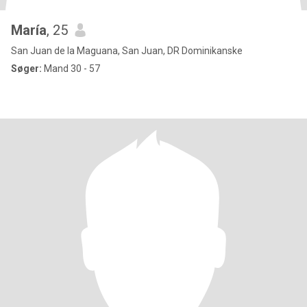
María
, 25
San Juan de la Maguana, San Juan, DR Dominikanske
Søger:
Mand 30 - 57