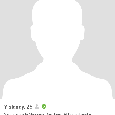
Yislandy
, 25
San Juan de la Maguana, San Juan, DR Dominikanske