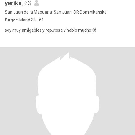
yerika
, 33
San Juan de la Maguana, San Juan, DR Dominikanske
Søger:
Mand 34 - 61
soy muy amigables y reputosa y hablo mucho 🫣