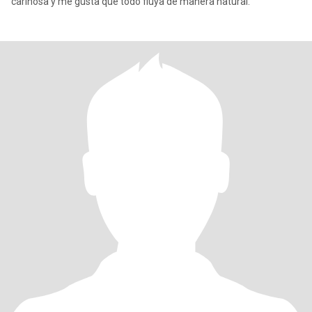
cariñosa y me gusta que todo fluya de manera natural.