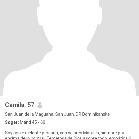
Camila
, 57
San Juan de la Maguana, San Juan, DR Dominikanske
Søger:
Mand 45 - 60
Soy una excelente persona, con valores Morales, siempre por
encima de lo normal; Temerosa de Dios y sobre todo ,empática !!!