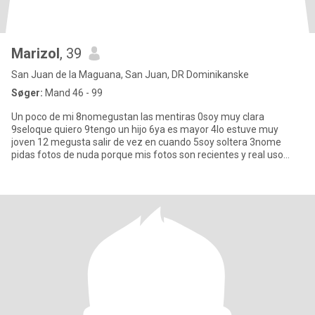
Marizol
, 39
San Juan de la Maguana, San Juan, DR Dominikanske
Søger:
Mand 46 - 99
Un poco de mi 8nomegustan las mentiras 0soy muy clara
9seloque quiero 9tengo un hijo 6ya es mayor 4lo estuve muy
joven 12 megusta salir de vez en cuando 5soy soltera 3nome
pidas fotos de nuda porque mis fotos son recientes y real uso
estenciones porq