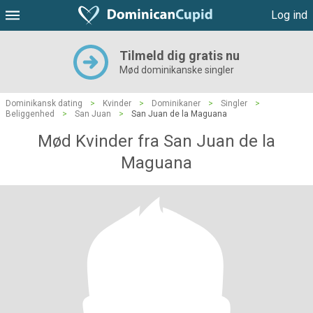
Log ind
Tilmeld dig gratis nu
Mød dominikanske singler
Dominikansk dating
>
Kvinder
>
Dominikaner
>
Singler
>
Beliggenhed
>
San Juan
>
San Juan de la Maguana
Mød Kvinder fra San Juan de la
Maguana