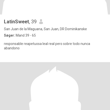
LatinSweet
, 39
San Juan de la Maguana, San Juan, DR Dominikanske
Søger:
Mand 39 - 65
responsable reapetuosa leal real pero sobre todo nunca
abandono