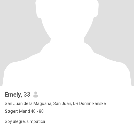
Emely
, 33
San Juan de la Maguana, San Juan, DR Dominikanske
Søger:
Mand 40 - 80
Soy alegre, simpática