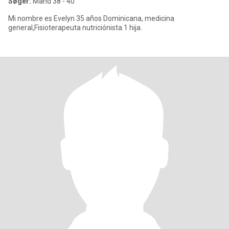
Søger:
Mand 38 - 40
Mi nombre es Evelyn 35 años Dominicana, medicina
general,Fisioterapeuta nutriciónista.1 hija.