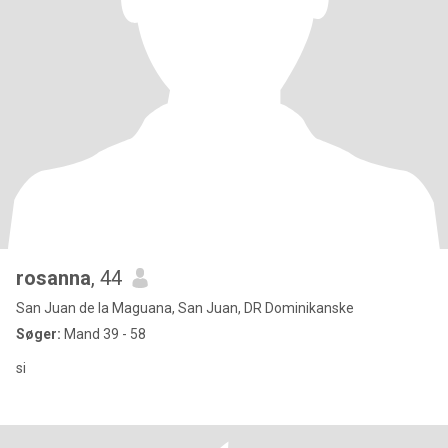
rosanna
, 44
San Juan de la Maguana, San Juan, DR Dominikanske
Søger:
Mand 39 - 58
si