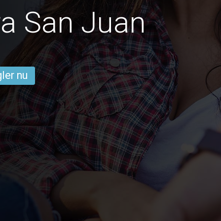
ra San Juan
ler nu