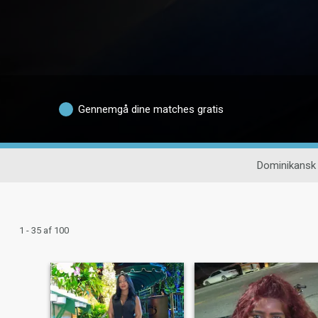
Gennemgå dine matches gratis
Dominikansk 
1 - 35 af 100