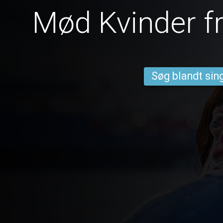
Mød Kvinder f
Søg blandt sing