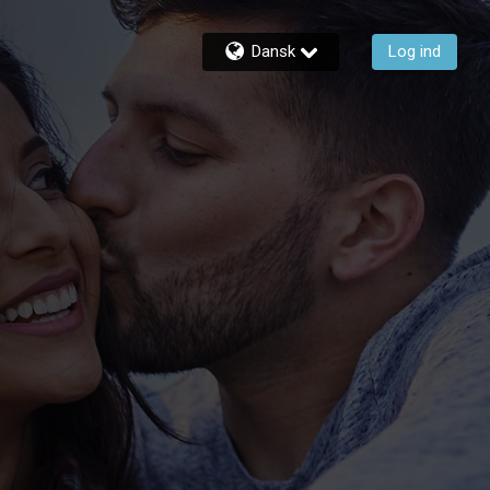
Dansk
Log ind