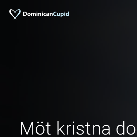
Möt kristna d