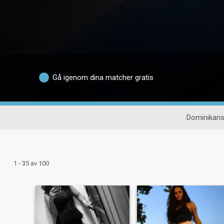
Gå igenom dina matcher gratis
Dominikans
1 - 35 av 100