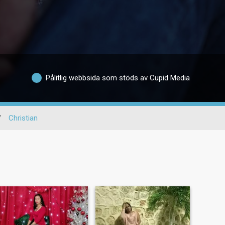
Pålitlig webbsida som stöds av Cupid Media
/
Christian