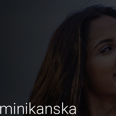
ominikanska