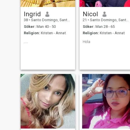
Ingrid
Nicol
38
•
Santo Domingo, Santo Domingo, Dominikanska Rep.
21
•
Santo Domingo, Santo Domingo, Dominikanska Rep.
Söker:
Man 40 - 50
Söker:
Man 28 - 65
Religion:
Kristen - Annat
Religion:
Kristen - Annat
.....
Hola